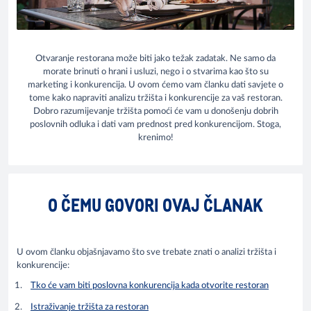
Otvaranje restorana može biti jako težak zadatak. Ne samo da
morate brinuti o hrani i usluzi, nego i o stvarima kao što su
marketing i konkurencija. U ovom ćemo vam članku dati savjete o
tome kako napraviti analizu tržišta i konkurencije za vaš restoran.
Dobro razumijevanje tržišta pomoći će vam u donošenju dobrih
poslovnih odluka i dati vam prednost pred konkurencijom. Stoga,
krenimo!
O ČEMU GOVORI OVAJ ČLANAK
U ovom članku objašnjavamo što sve trebate znati o analizi tržišta i
konkurencije:
Tko će vam biti poslovna konkurencija kada otvorite restoran
Istraživanje tržišta za restoran