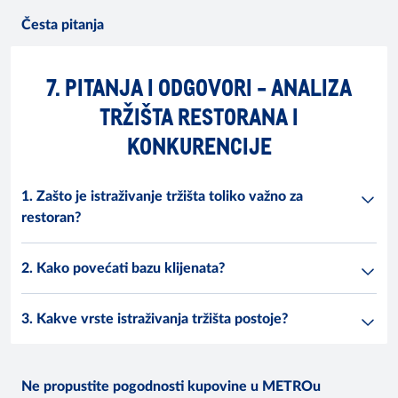
Česta pitanja
7. PITANJA I ODGOVORI - ANALIZA
TRŽIŠTA RESTORANA I
KONKURENCIJE
1. Zašto je istraživanje tržišta toliko važno za
restoran?
2. Kako povećati bazu klijenata?
3. Kakve vrste istraživanja tržišta postoje?
Ne propustite pogodnosti kupovine u METROu