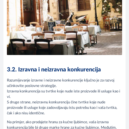
3.2. Izravna i neizravna konkurencija
Razumijevanje izravne i neizravne konkurencije ključno je za razvoj
učinkovite poslovne strategije.
Izravna konkurencija su tvrtke koje nude iste proizvode ili usluge kao i
vi.
S druge strane, neizravnu konkurenciju čine tvrtke koje nude
proizvode ili usluge koje zadovoljavaju istu potrebu kao i vaša tvrtka,
čak i ako nisu identične.
Na primjer, ako prodajete hranu za kućne ljubimce, vaša izravna
konkurencija bile bi druge marke hrane za kućne ljubimce. Međutim,