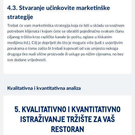
4.3. Stvaranje učinkovite marketinške
strategije
Trebat će vam marketinška strategija koja će biti u skladu sa snažnom
potrebom klijenata i kojom ćete se obratiti pojedinačno svakom članu
ciljanog tržišta kroz različite kanale (e-poštu, oglase u tiskanim
medijima itd.). Cilj je doprijeti do što je moguće više ljudi s uvjerljivim
porukama o tome zašto bi trebali kupovati od vas umjesto nekoga
drugoga tko nudi slične proizvode ili usluge po nižim cijenama, no bez
sve dodane vrijednosti.
Kvalitativna i kvantitativna analiza
5. KVALITATIVNO I KVANTITATIVNO
ISTRAŽIVANJE TRŽIŠTE ZA VAŠ
RESTORAN