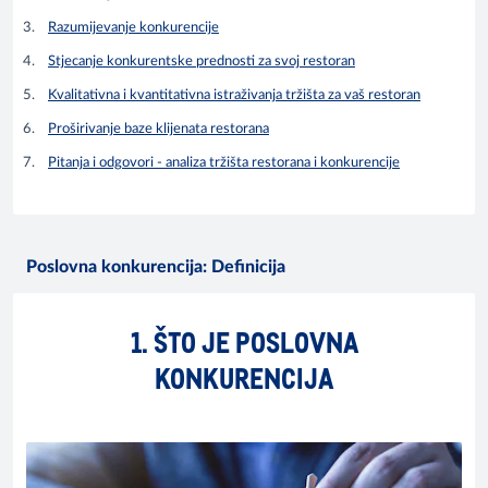
Razumijevanje konkurencije
Stjecanje konkurentske prednosti za svoj restoran
Kvalitativna i kvantitativna istraživanja tržišta za vaš restoran
Proširivanje baze klijenata restorana
Pitanja i odgovori - analiza tržišta restorana i konkurencije
Poslovna konkurencija: Definicija
1. ŠTO JE POSLOVNA
KONKURENCIJA