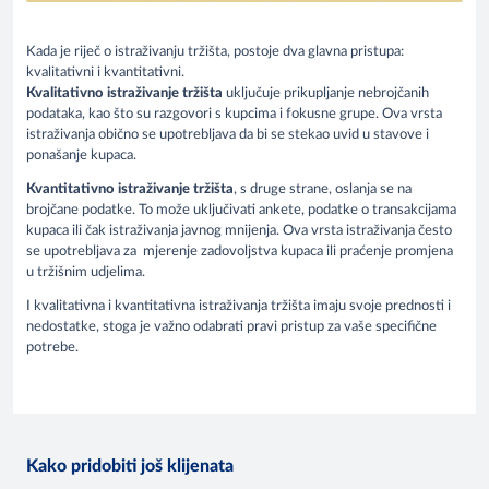
Kada je riječ o istraživanju tržišta, postoje dva glavna pristupa:
kvalitativni i kvantitativni.
Kvalitativno istraživanje tržišta
uključuje prikupljanje nebrojčanih
podataka, kao što su razgovori s kupcima i fokusne grupe. Ova vrsta
istraživanja obično se upotrebljava da bi se stekao uvid u stavove i
ponašanje kupaca.
Kvantitativno istraživanje tržišta
, s druge strane, oslanja se na
brojčane podatke. To može uključivati ankete, podatke o transakcijama
kupaca ili čak istraživanja javnog mnijenja. Ova vrsta istraživanja često
se upotrebljava za mjerenje zadovoljstva kupaca ili praćenje promjena
u tržišnim udjelima.
I kvalitativna i kvantitativna istraživanja tržišta imaju svoje prednosti i
nedostatke, stoga je važno odabrati pravi pristup za vaše specifične
potrebe.
Kako pridobiti još klijenata