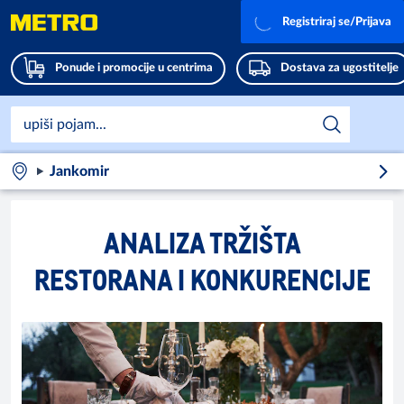
Registriraj se/Prijava
Ponude i promocije u centrima
Dostava za ugostitelje
Jankomir
ANALIZA TRŽIŠTA
RESTORANA I KONKURENCIJE