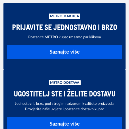
METRO KARTICA
PRIJAVITE SE JEDNOSTAVNO I BRZO
Postanite METRO kupac uz samo par klikova
Saznajte više
METRO DOSTAVA
UGOSTITELJ STE I ŽELITE DOSTAVU
Jednostavni, brzo, pod strogim nadzorom kvalitete proizvoda.
Provjerite naše uvijete i postanite dostavn kupac
Saznajte više