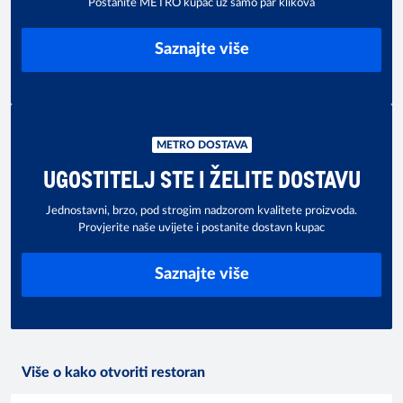
Postanite METRO kupac uz samo par klikova
Saznajte više
METRO DOSTAVA
UGOSTITELJ STE I ŽELITE DOSTAVU
Jednostavni, brzo, pod strogim nadzorom kvalitete proizvoda.
Provjerite naše uvijete i postanite dostavn kupac
Saznajte više
Više o kako otvoriti restoran