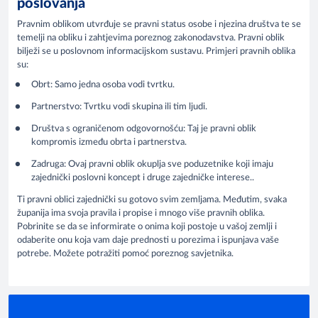
poslovanja
Pravnim oblikom utvrđuje se pravni status osobe i njezina društva te se
temelji na obliku i zahtjevima poreznog zakonodavstva. Pravni oblik
bilježi se u poslovnom informacijskom sustavu. Primjeri pravnih oblika
su:
Obrt: Samo jedna osoba vodi tvrtku.
Partnerstvo: Tvrtku vodi skupina ili tim ljudi.
Društva s ograničenom odgovornošću: Taj je pravni oblik
kompromis između obrta i partnerstva.
Zadruga: Ovaj pravni oblik okuplja sve poduzetnike koji imaju
zajednički poslovni koncept i druge zajedničke interese..
Ti pravni oblici zajednički su gotovo svim zemljama. Međutim, svaka
županija ima svoja pravila i propise i mnogo više pravnih oblika.
Pobrinite se da se informirate o onima koji postoje u vašoj zemlji i
odaberite onu koja vam daje prednosti u porezima i ispunjava vaše
potrebe. Možete potražiti pomoć poreznog savjetnika.