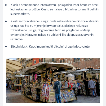
Kiosk s hranom: nude interaktivan i prilagođen izbor hrane za brze i
jednostavne narudžbe. Često se nalaze u blizini restorana ili velikih
supermarketa.
Kiosk za zdravstvene usluge: nude neke od osnovnih zdravstvenih
usluga kao što su mjerenje krvnog tlaka, plaćanje računa za
zdravstvene usluge, dogovaranje termina pregleda i vođenje
evidencije. Naravno, nalaze se u blizini ili u sklopu zdravstvenih
ustanova.
Bitcoin kiosk: Kupci mogu kupiti bitcoin i druge kriptovalute.