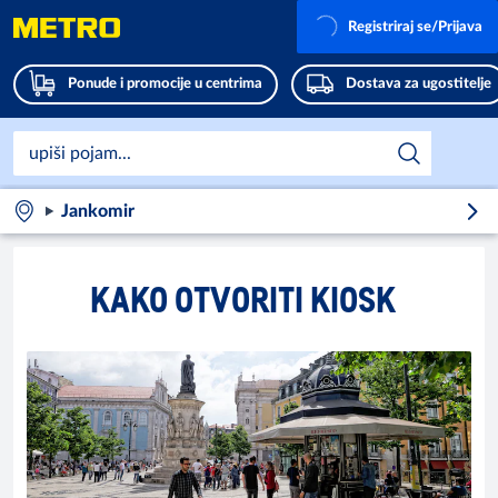
Registriraj se/Prijava
Ponude i promocije u centrima
Dostava za ugostitelje
Jankomir
KAKO OTVORITI KIOSK