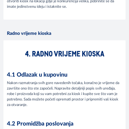
otvoriti kiosk na lokaciji gdje je konkurencija velika, pobrinite se da
imate jedinstvenu ideju i istaknite se.
Radno vrijeme kioska
4. RADNO VRIJEME KIOSKA
4.1 Odlazak u kupovinu
Nakon razmatranja svih gore navedenih točaka, konačno je vrijeme da
završite ono što ste započeli. Napravite detaljniji popis svih uređaja,
robe i proizvoda koji su vam potrebni za kiosk i kupite sve što vam je
potrebno. Sada možete početi opremati prostor i pripremiti vaš kiosk
za otvaranje.
4.2 Promidžba poslovanja