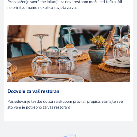
Pronalaženje savršene lokacije za novi restoran može biti teško. Ali
ne brinite, imamo nekoliko savjeta za vas!
Dozvole za vaš restoran
Posjedovanje tvrtke dolazi sa skupom pravila i propisa. Saznajte sve
što vam je potrebno za vaš restoran!