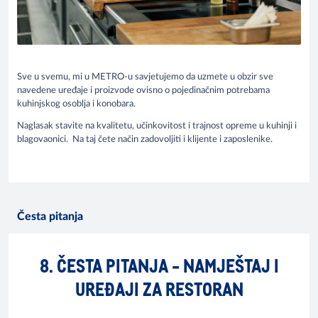
Sve u svemu, mi u METRO-u savjetujemo da uzmete u obzir sve
navedene uređaje i proizvode ovisno o pojedinačnim potrebama
kuhinjskog osoblja i konobara.
Naglasak stavite na kvalitetu, učinkovitost i trajnost opreme u kuhinji i
blagovaonici. Na taj čete način zadovoljiti i klijente i zaposlenike.
Česta pitanja
8. ČESTA PITANJA - NAMJEŠTAJ I
UREĐAJI ZA RESTORAN