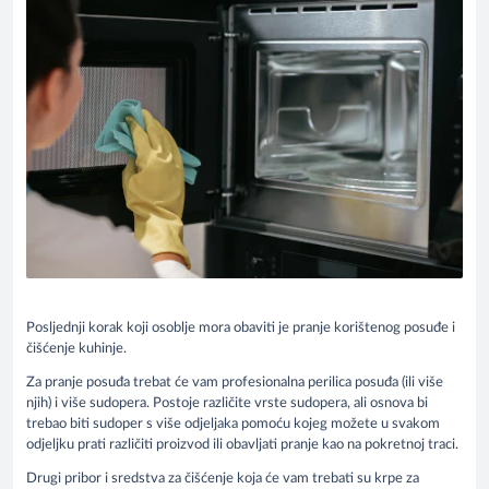
Posljednji korak koji osoblje mora obaviti je pranje korištenog posuđe i
čišćenje kuhinje.
Za pranje posuđa trebat će vam profesionalna perilica posuđa (ili više
njih) i više sudopera. Postoje različite vrste sudopera, ali osnova bi
trebao biti sudoper s više odjeljaka pomoću kojeg možete u svakom
odjeljku prati različiti proizvod ili obavljati pranje kao na pokretnoj traci.
Drugi pribor i sredstva za čišćenje koja će vam trebati su krpe za