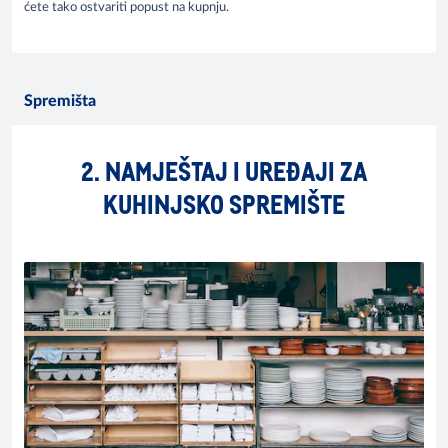
ćete tako ostvariti popust na kupnju.
Spremišta
2. NAMJEŠTAJ I UREĐAJI ZA
KUHINJSKO SPREMIŠTE