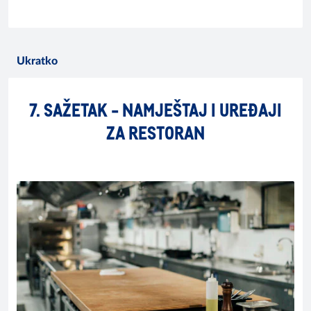
Ukratko
7. SAŽETAK - NAMJEŠTAJ I UREĐAJI
ZA RESTORAN