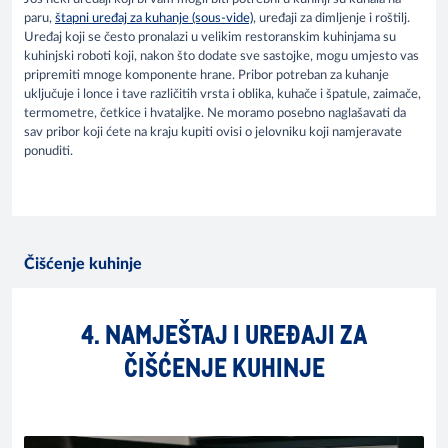
paru,
štapni uređaj za kuhanje (sous-vide)
, uređaji za dimljenje i roštilj.
Uređaj koji se često pronalazi u velikim restoranskim kuhinjama su
kuhinjski roboti koji, nakon što dodate sve sastojke, mogu umjesto vas
pripremiti mnoge komponente hrane. Pribor potreban za kuhanje
uključuje i lonce i tave različitih vrsta i oblika, kuhače i špatule, zaimače,
termometre, četkice i hvataljke. Ne moramo posebno naglašavati da
sav pribor koji ćete na kraju kupiti ovisi o jelovniku koji namjeravate
ponuditi.
Čišćenje kuhinje
4. NAMJEŠTAJ I UREĐAJI ZA
ČIŠĆENJE KUHINJE