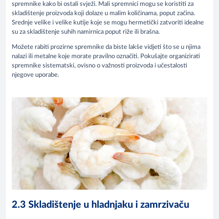
spremnike kako bi ostali svježi. Mali spremnici mogu se koristiti za
skladištenje proizvoda koji dolaze u malim količinama, poput začina.
Srednje velike i velike kutije koje se mogu hermetički zatvoriti idealne
su za skladištenje suhih namirnica poput riže ili brašna.
Možete rabiti prozirne spremnike da biste lakše vidjeti što se u njima
nalazi ili metalne koje morate pravilno označiti. Pokušajte organizirati
spremnike sistematski, ovisno o važnosti proizvoda i učestalosti
njegove uporabe.
2.3 Skladištenje u hladnjaku i zamrzivaču