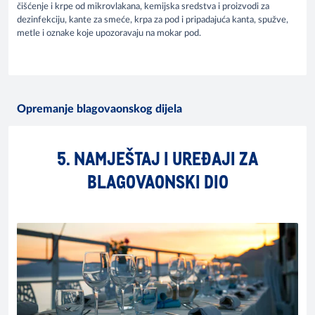
čišćenje i krpe od mikrovlakana, kemijska sredstva i proizvodi za
dezinfekciju, kante za smeće, krpa za pod i pripadajuća kanta, spužve,
metle i oznake koje upozoravaju na mokar pod.
Opremanje blagovaonskog dijela
5. NAMJEŠTAJ I UREĐAJI ZA
BLAGOVAONSKI DIO