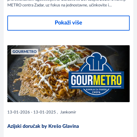
METRO centra Zadar, uz fokus na jednostavne, učinkovite i
profitabilne kulinarske koncepte.
Pokaži više
GOURMETRO
13-01-2026 - 13-01-2025
,
Jankomir
Azijski doručak by Krešo Glavina