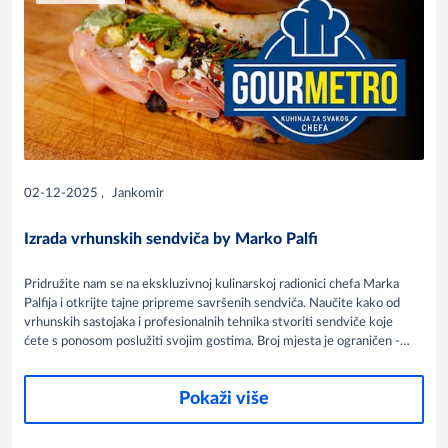
02-12-2025
,
Jankomir
Izrada vrhunskih sendviča by Marko Palfi
Pridružite nam se na ekskluzivnoj kulinarskoj radionici chefa Marka
Palfija i otkrijte tajne pripreme savršenih sendviča. Naučite kako od
vrhunskih sastojaka i profesionalnih tehnika stvoriti sendviče koje
ćete s ponosom poslužiti svojim gostima. Broj mjesta je ograničen -
rezervirajte svoje na vrijeme!
Pokaži više