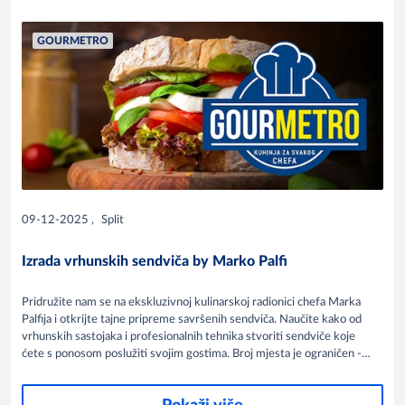
GOURMETRO
09-12-2025
,
Split
Izrada vrhunskih sendviča by Marko Palfi
Pridružite nam se na ekskluzivnoj kulinarskoj radionici chefa Marka
Palfija i otkrijte tajne pripreme savršenih sendviča. Naučite kako od
vrhunskih sastojaka i profesionalnih tehnika stvoriti sendviče koje
ćete s ponosom poslužiti svojim gostima. Broj mjesta je ograničen -
rezervirajte svoje na vrijeme!