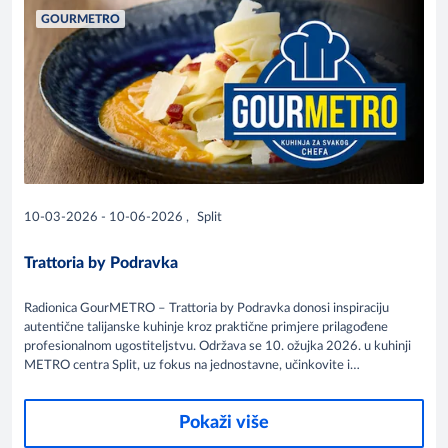
GOURMETRO
10-03-2026 - 10-06-2026
,
Split
Trattoria by Podravka
Radionica GourMETRO – Trattoria by Podravka donosi inspiraciju
autentične talijanske kuhinje kroz praktične primjere prilagođene
profesionalnom ugostiteljstvu. Održava se 10. ožujka 2026. u kuhinji
METRO centra Split, uz fokus na jednostavne, učinkovite i
profitabilne kulinarske koncepte.
Pokaži više