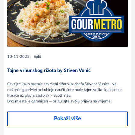
10-11-2025
,
Split
Tajne vrhunskog rižota by Stiven Vunić
Otkrijte kako nastaje savršeni rižoto uz chefa Stivena Vunića! Na
radionici gourMetro kuhinje naučit ćete male tajne velike kulinarske
klasike uz glavni sastojak – Scotti rižu.
Broj mjesta je ograničen — osigurajte svoju prijavu na vrijeme!
Pokaži više