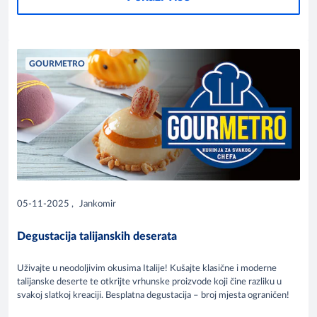
GOURMETRO
05-11-2025
,
Jankomir
Degustacija talijanskih deserata
Uživajte u neodoljivim okusima Italije! Kušajte klasične i moderne
talijanske deserte te otkrijte vrhunske proizvode koji čine razliku u
svakoj slatkoj kreaciji. Besplatna degustacija – broj mjesta ograničen!