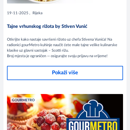
19-11-2025
,
Rijeka
Tajne vrhunskog rižota by Stiven Vunić
Otkrijte kako nastaje savršeni rižoto uz chefa Stivena Vunića! Na
radionici gourMetro kuhinje naučit ćete male tajne velike kulinarske
klasike uz glavni sastojak – Scotti rižu.
Broj mjesta je ograničen — osigurajte svoju prijavu na vrijeme!
Pokaži više
GOURMETRO