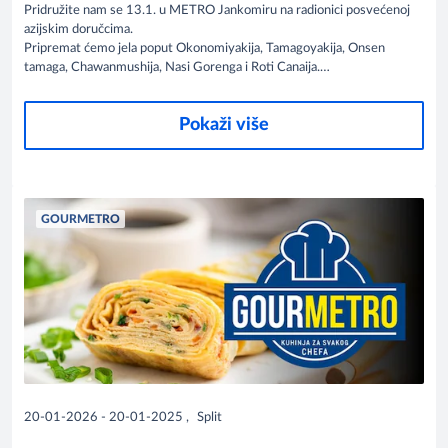
Pridružite nam se 13.1. u METRO Jankomiru na radionici posvećenoj
azijskim doručcima.
Pripremat ćemo jela poput Okonomiyakija, Tamagoyakija, Onsen
tamaga, Chawanmushija, Nasi Gorenga i Roti Canaija.
Inspiracija, tehnika i vrhunski okusi – sve na jednom mjestu.
Pokaži više
GOURMETRO
20-01-2026 - 20-01-2025
,
Split