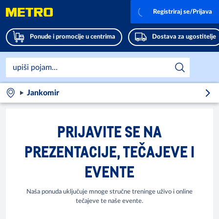
Registriraj se/Prijava
Ponude i promocije u centrima
Dostava za ugostitelje
Jankomir
PRIJAVITE SE NA
PREZENTACIJE, TEČAJEVE I
EVENTE
Naša ponuda uključuje mnoge stručne treninge uživo i online
tečajeve te naše evente.