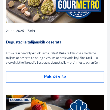
21-11-2025
,
Zadar
Degustacija talijanskih deserata
Uživajte u neodoljivim okusima Italije! Kušajte klasične i moderne
talijanske deserte te otkrijte vrhunske proizvode koji čine razliku u
svakoj slatkoj kreaciji. Besplatna degustacija – broj mjesta ograničen!
Pokaži više
GOURMETRO