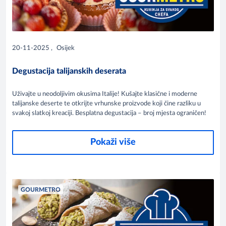
20-11-2025
,
Osijek
Degustacija talijanskih deserata
Uživajte u neodoljivim okusima Italije! Kušajte klasične i moderne
talijanske deserte te otkrijte vrhunske proizvode koji čine razliku u
svakoj slatkoj kreaciji. Besplatna degustacija – broj mjesta ograničen!
Pokaži više
GOURMETRO