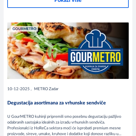
Pokaži više
GOURMETRO
10-12-2025
,
METRO Zadar
Degustacija asortimana za vrhunske sendviče
U GourMETRO kuhinji pripremili smo posebnu degustaciju pažljivo
odabranih sastojaka idealnih za izradu vrhunskih sendviča.
Profesionalci iz HoReCa sektora moći će isprobati premium mesne
proizvode, sireve, umake, kruhove i dodatke koji donose razliku u