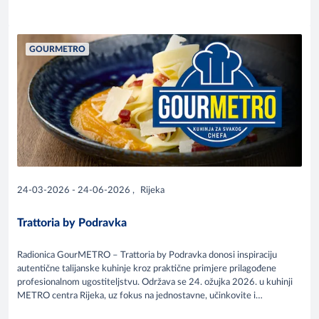
GOURMETRO
24-03-2026 - 24-06-2026
,
Rijeka
Trattoria by Podravka
Radionica GourMETRO – Trattoria by Podravka donosi inspiraciju
autentične talijanske kuhinje kroz praktične primjere prilagođene
profesionalnom ugostiteljstvu. Održava se 24. ožujka 2026. u kuhinji
METRO centra Rijeka, uz fokus na jednostavne, učinkovite i
profitabilne kulinarske koncepte.