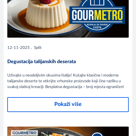
12-11-2025
,
Split
Degustacija talijanskih deserata
Uživajte u neodoljivim okusima Italije! Kušajte klasične i moderne
talijanske deserte te otkrijte vrhunske proizvode koji čine razliku u
svakoj slatkoj kreaciji. Besplatna degustacija – broj mjesta ograničen!
Pokaži više
GOURMETRO