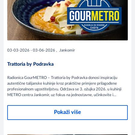
03-03-2026 - 03-06-2026
,
Jankomir
Trattoria by Podravka
Radionica GourMETRO – Trattoria by Podravka donosi inspiraciju
autentične talijanske kuhinje kroz praktične primjere prilagođene
profesionalnom ugostiteljstvu. Održava se 3. ožujka 2026. u kuhinji
METRO centra Jankomir, uz fokus na jednostavne, učinkovite i
profitabilne kulinarske koncepte.
Pokaži više