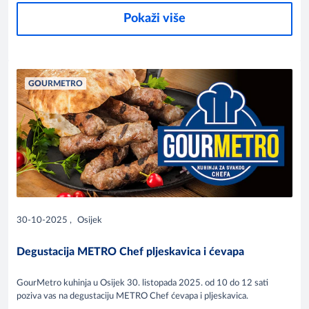
Pokaži više
GOURMETRO
30-10-2025
,
Osijek
Degustacija METRO Chef pljeskavica i ćevapa
GourMetro kuhinja u Osijek 30. listopada 2025. od 10 do 12 sati
poziva vas na degustaciju METRO Chef ćevapa i pljeskavica.