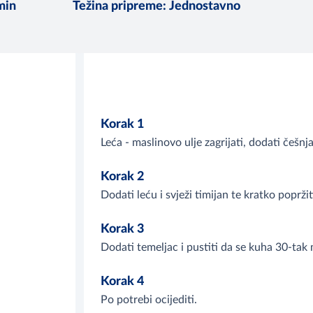
min
Težina pripreme
:
Jednostavno
Korak 1
Leća - maslinovo ulje zagrijati, dodati češnja
Korak 2
Dodati leću i svježi timijan te kratko popržit
Korak 3
Dodati temeljac i pustiti da se kuha 30-ta
Korak 4
Po potrebi ocijediti.