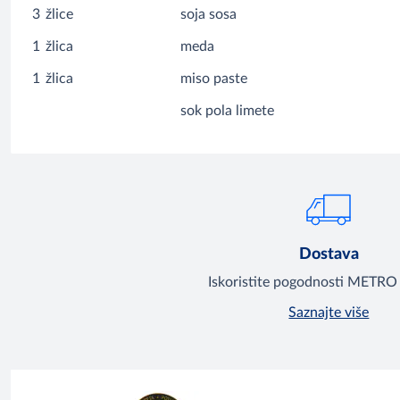
3
žlice
soja sosa
1
žlica
meda
1
žlica
miso paste
sok pola limete
Dostava
Iskoristite pogodnosti METRO
Saznajte više