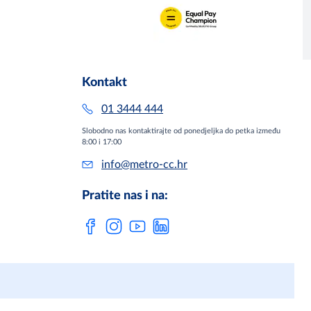
Kontakt
01 3444 444
Slobodno nas kontaktirajte od ponedjeljka do petka između
8:00 i 17:00
info@metro-cc.hr
Pratite nas i na: