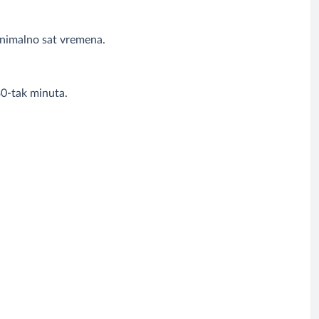
inimalno sat vremena.
30-tak minuta.