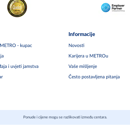
Informacije
i METRO - kupac
Novosti
ja
Karijera u METROu
ja i uvjeti jamstva
Vaše mišljenje
ar
Često postavljena pitanja
Ponude i cijene mogu se razlikovati između centara.