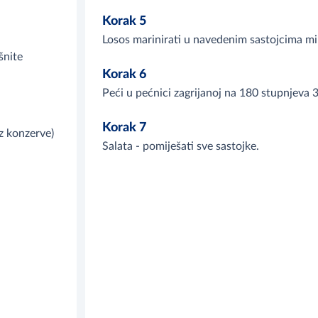
Korak 5
Losos marinirati u navedenim sastojcima m
šnite
Korak 6
Peći u pećnici zagrijanoj na 180 stupnjeva 
Korak 7
iz konzerve)
Salata - pomiješati sve sastojke.