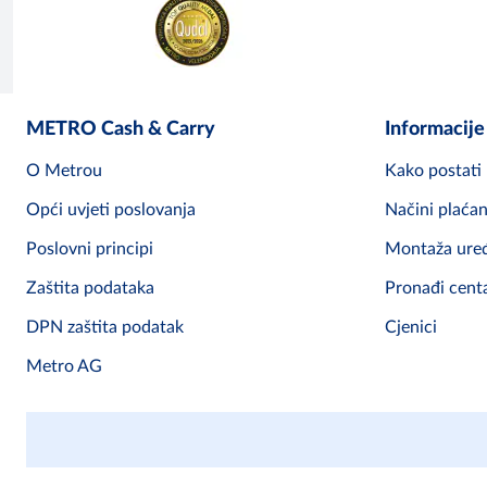
METRO Cash & Carry
Informacije
O Metrou
Kako postat
Opći uvjeti poslovanja
Načini plaćan
Poslovni principi
Montaža uređa
Zaštita podataka
Pronađi cent
DPN zaštita podatak
Cjenici
Metro AG