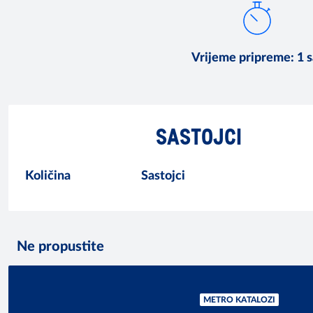
Vrijeme pripreme
:
1 s
SASTOJCI
Količina
Sastojci
Ne propustite
METRO KATALOZI