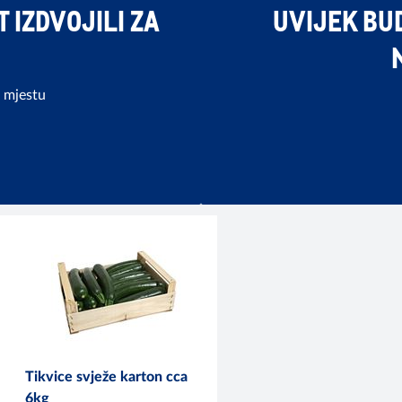
 IZDVOJILI ZA
UVIJEK BUD
 mjestu
Tikvice svježe karton cca
6kg