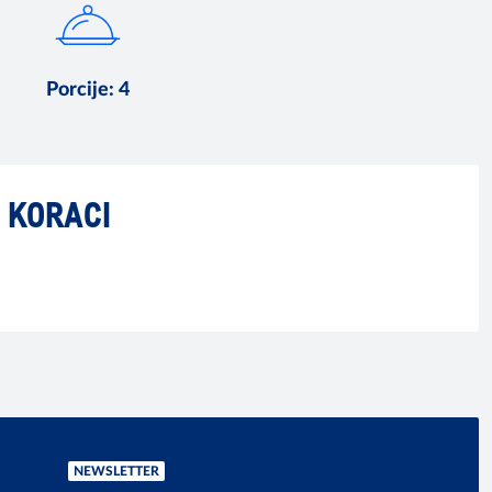
Porcije
:
4
KORACI
NEWSLETTER