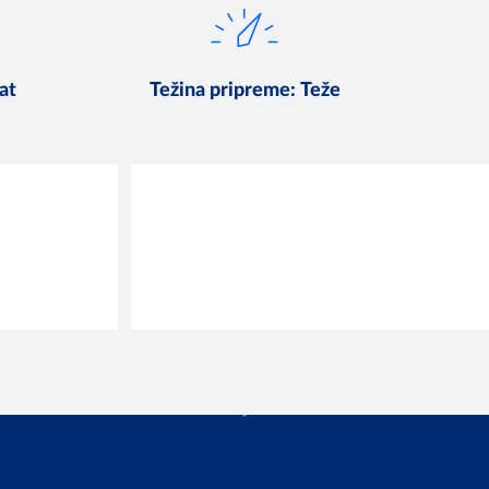
at
Težina pripreme
:
Teže