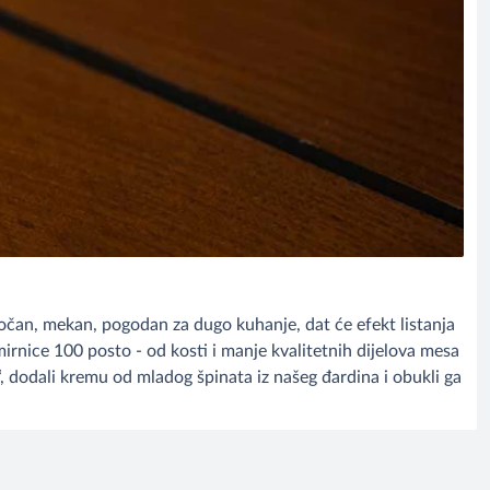
očan, mekan, pogodan za dugo kuhanje, dat će efekt listanja
irnice 100 posto - od kosti i manje kvalitetnih dijelova mesa
, dodali kremu od mladog špinata iz našeg đardina i obukli ga