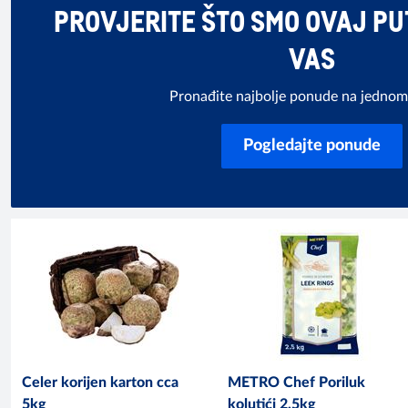
PROVJERITE ŠTO SMO OVAJ PUT
VAS
Pronađite najbolje ponude na jednom
Pogledajte ponude
Celer korijen karton cca
METRO Chef Poriluk
5kg
kolutići 2,5kg