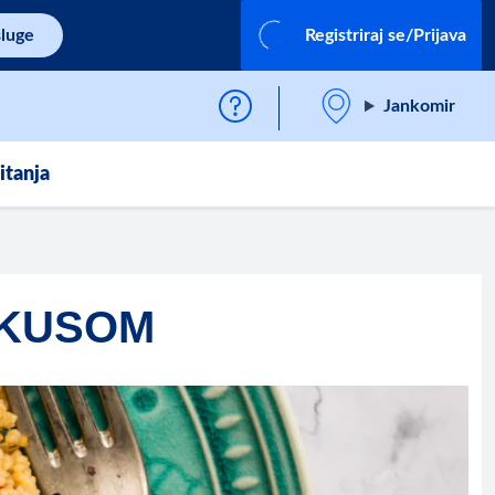
sluge
Registriraj se/Prijava
Jankomir
itanja
 KUSOM