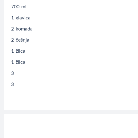
700
ml
1
glavica
2
komada
2
češnja
1
žlica
1
žlica
3
3