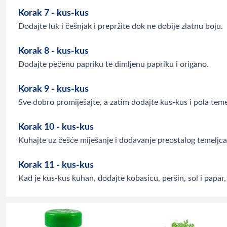
Korak 7 - kus-kus
Dodajte luk i češnjak i prepržite dok ne dobije zlatnu boju.
Korak 8 - kus-kus
Dodajte pečenu papriku te dimljenu papriku i origano.
Korak 9 - kus-kus
Sve dobro promiješajte, a zatim dodajte kus-kus i pola teme
Korak 10 - kus-kus
Kuhajte uz češće miješanje i dodavanje preostalog temeljca
Korak 11 - kus-kus
Kad je kus-kus kuhan, dodajte kobasicu, peršin, sol i papar,