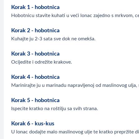
Korak 1 - hobotnica
Hobotnicu stavite kuhati u veći lonac zajedno s mrkvom, ce
Korak 2 - hobotnica
Kuhajte ju 2-3 sata sve dok ne omekša.
Korak 3 - hobotnica
Ocijedite i odrežite krakove.
Korak 4 - hobotnica
Marinirajte ju u marinadu napravljenoj od maslinovog ulja, s
Korak 5 - hobotnica
Ispecite kratko na roštilju sa svih strana.
Korak 6 - kus-kus
U lonac dodajte malo maslinovog ulje te kratko prepržite di