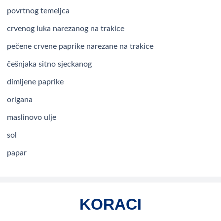
povrtnog temeljca
crvenog luka narezanog na trakice
pečene crvene paprike narezane na trakice
češnjaka sitno sjeckanog
dimljene paprike
origana
maslinovo ulje
sol
papar
KORACI