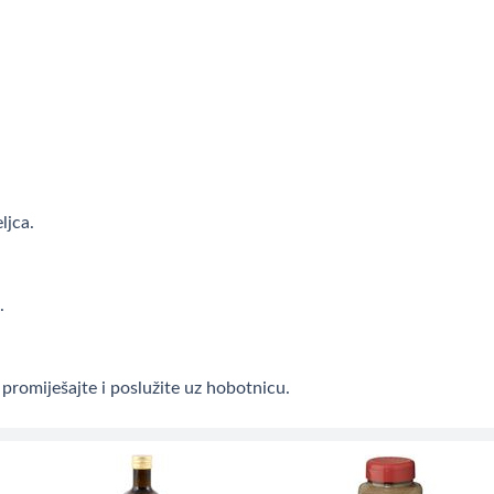
ljca.
.
 promiješajte i poslužite uz hobotnicu.