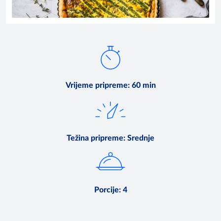
Vrijeme pripreme
:
60 min
Težina pripreme
:
Srednje
Porcije
:
4