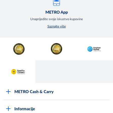
METRO App
Unaprijedite svoje iskustvo kupovine
Saznajte više
METRO Cash & Carry
O Metrou
Informacije