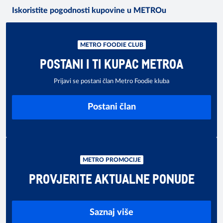
Iskoristite pogodnosti kupovine u METROu
METRO FOODIE CLUB
POSTANI I TI KUPAC METROA
Prijavi se postani član Metro Foodie kluba
Postani član
METRO PROMOCIJE
PROVJERITE AKTUALNE PONUDE
Saznaj više