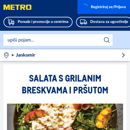
Registriraj se/Prijava
Ponude i promocije u centrima
Dostava za ugostitelje
Jankomir
SALATA S GRILANIM
BRESKVAMA I PRŠUTOM