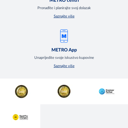
METRO centri
Pronađite i planirajte svoj dolazak
Saznajte više
METRO App
Unaprijedite svoje iskustvo kupovine
Saznajte više