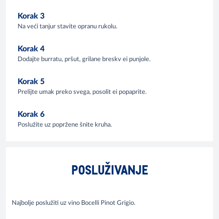
Korak 3
Na veći tanjur stavite opranu rukolu.
Korak 4
Dodajte burratu, pršut, grilane breskv ei punjole.
Korak 5
Prelijte umak preko svega, posolit ei popaprite.
Korak 6
Poslužite uz popržene šnite kruha.
POSLUŽIVANJE
Najbolje poslužiti uz vino Bocelli Pinot Grigio.