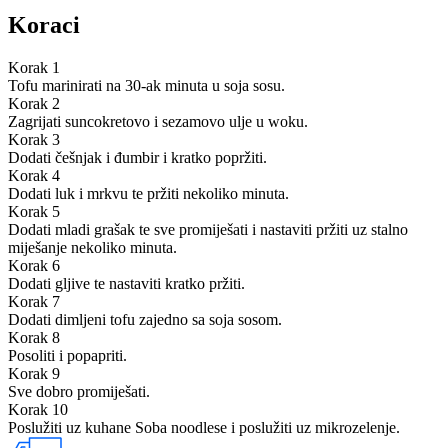
Koraci
Korak 1
Tofu marinirati na 30-ak minuta u soja sosu.
Korak 2
Zagrijati suncokretovo i sezamovo ulje u woku.
Korak 3
Dodati češnjak i đumbir i kratko popržiti.
Korak 4
Dodati luk i mrkvu te pržiti nekoliko minuta.
Korak 5
Dodati mladi grašak te sve promiješati i nastaviti pržiti uz stalno
miješanje nekoliko minuta.
Korak 6
Dodati gljive te nastaviti kratko pržiti.
Korak 7
Dodati dimljeni tofu zajedno sa soja sosom.
Korak 8
Posoliti i popapriti.
Korak 9
Sve dobro promiješati.
Korak 10
Poslužiti uz kuhane Soba noodlese i poslužiti uz mikrozelenje.