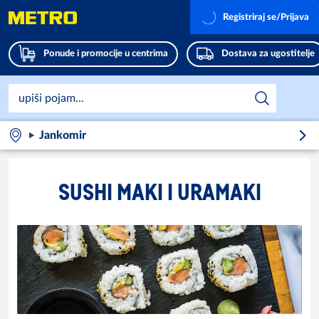
Registriraj se/Prijava
Ponude i promocije u centrima
Dostava za ugostitelje
Jankomir
SUSHI MAKI I URAMAKI