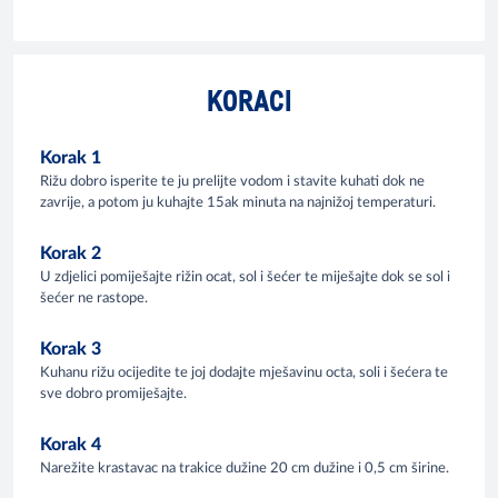
KORACI
Korak 1
Rižu dobro isperite te ju prelijte vodom i stavite kuhati dok ne
zavrije, a potom ju kuhajte 15ak minuta na najnižoj temperaturi.
Korak 2
U zdjelici pomiješajte rižin ocat, sol i šećer te miješajte dok se sol i
šećer ne rastope.
Korak 3
Kuhanu rižu ocijedite te joj dodajte mješavinu octa, soli i šećera te
sve dobro promiješajte.
Korak 4
Narežite krastavac na trakice dužine 20 cm dužine i 0,5 cm širine.