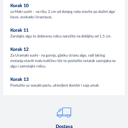
Korak 10
za Maki sushi - na rižu, 2 cm od donjeg ruba stavite po dužini alge
losos, avokado i krastavac.
Korak 11
Zarolajte algu te dobivenu rolicu narežite na debljinu od 1,5 cm.
Korak 12
Za Uramaki sushi - na gornju, glatku stranu alge, radi lakšeg
motanja staviti malu količinu riže te posložite ostatak sastojaka na
algu i zamotajte rolicu.
Korak 13
Poslužite uz wasabi pastu, ukiseljeni đumbir i soja umak.
Dostava