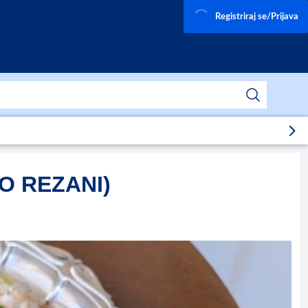
Registriraj se/Prijava
O REZANI)