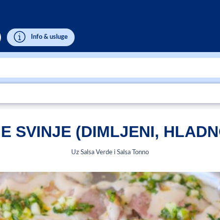
Info & usluge
E SVINJE (DIMLJENI, HLADN
Uz Salsa Verde i Salsa Tonno