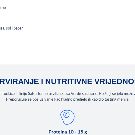
kusa.
sa, sol i papar
RVIRANJE I NUTRITIVNE VRIJEDNO
 točkice ili liniju Salsa Tonno te žlicu Salsa Verde sa strane. Po želji se jelo mo
Preporučuje se posluživanje kao hladno predjelo ili kao dio tasting menija.
Proteina 10 - 15 g