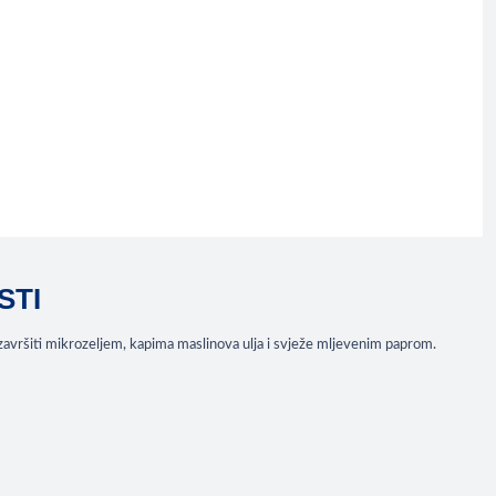
STI
že završiti mikrozeljem, kapima maslinova ulja i svježe mljevenim paprom.