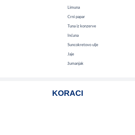
Limuna
Crni papar
Tuna iz konzerve
Inćuna
Suncokretovo ulje
Jaje
žumanjak
KORACI