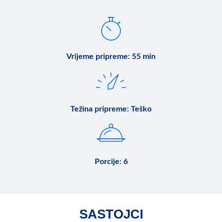
Vrijeme pripreme
:
55 min
Težina pripreme
:
Teško
Porcije
:
6
SASTOJCI