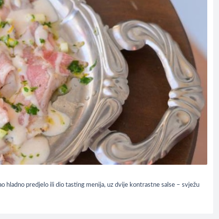
hladno predjelo ili dio tasting menija, uz dvije kontrastne salse – svježu