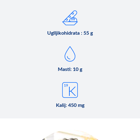
Uglljikohidrata : 55 g
Masti: 10 g
Kalij: 450 mg