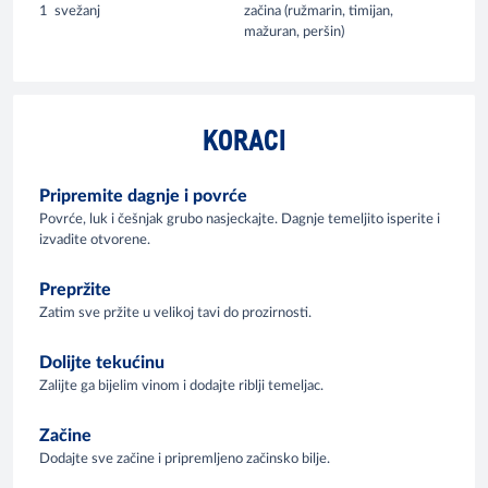
1
svežanj
začina (ružmarin, timijan,
mažuran, peršin)
KORACI
Pripremite dagnje i povrće
Povrće, luk i češnjak grubo nasjeckajte. Dagnje temeljito isperite i
izvadite otvorene.
Prepržite
Zatim sve pržite u velikoj tavi do prozirnosti.
Dolijte tekućinu
Zalijte ga bijelim vinom i dodajte riblji temeljac.
Začine
Dodajte sve začine i pripremljeno začinsko bilje.