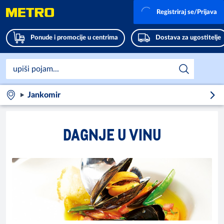
Registriraj se/Prijava
Ponude i promocije u centrima
Dostava za ugostitelje
Jankomir
DAGNJE U VINU