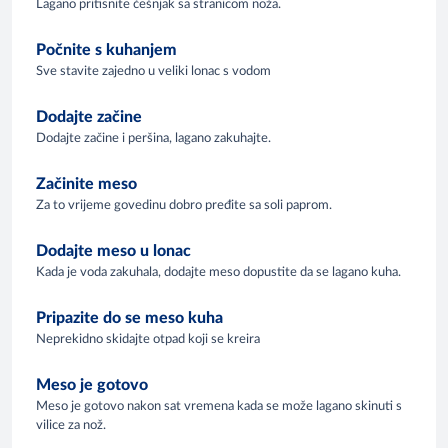
Lagano pritisnite češnjak sa stranicom noža.
Počnite s kuhanjem
Sve stavite zajedno u veliki lonac s vodom
Dodajte začine
Dodajte začine i peršina, lagano zakuhajte.
Začinite meso
Za to vrijeme govedinu dobro pređite sa soli paprom.
Dodajte meso u lonac
Kada je voda zakuhala, dodajte meso dopustite da se lagano kuha.
Pripazite do se meso kuha
Neprekidno skidajte otpad koji se kreira
Meso je gotovo
Meso je gotovo nakon sat vremena kada se može lagano skinuti s
vilice za nož.