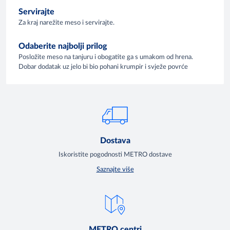
Servirajte
Za kraj narežite meso i servirajte.
Odaberite najbolji prilog
Posložite meso na tanjuru i obogatite ga s umakom od hrena.
Dobar dodatak uz jelo bi bio pohani krumpir i svježe povrće
Dostava
Iskoristite pogodnosti METRO dostave
Saznajte više
METRO centri