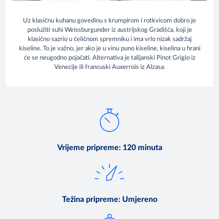
Uz klasičnu kuhanu govedinu s krumpirom i rotkvicom dobro je
poslužiti suhi Weissburgunder iz austrijskog Gradišća, koji je
klasično sazrio u čeličnom spremniku i ima vrlo nizak sadržaj
kiseline. To je važno, jer ako je u vinu puno kiseline, kiselina u hrani
će se neugodno pojačati. Alternativa je talijanski Pinot Grigio iz
Venecije ili francuski Auxerrois iz Alzasa.
Vrijeme pripreme
:
120 minuta
Težina pripreme
:
Umjereno