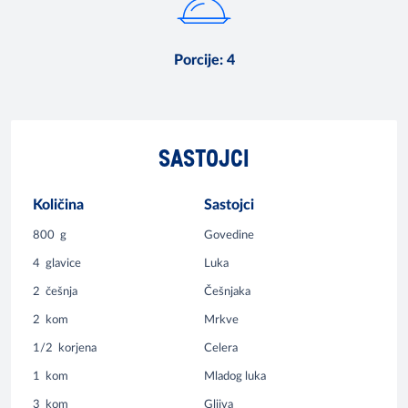
Porcije
:
4
SASTOJCI
Količina
Sastojci
800
g
Govedine
4
glavice
Luka
2
češnja
Češnjaka
2
kom
Mrkve
1/2
korjena
Celera
1
kom
Mladog luka
3
kom
Gljiva