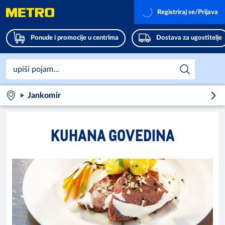
Registriraj se/Prijava
Ponude i promocije u centrima
Dostava za ugostitelje
Jankomir
KUHANA GOVEDINA