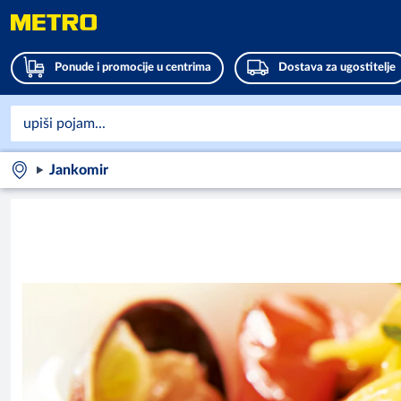
Ponude i promocije u centrima
Dostava za ugostitelje
Jankomir