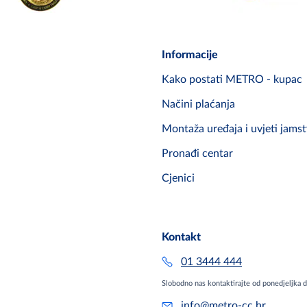
Informacije
Kako postati METRO - kupac
Načini plaćanja
Montaža uređaja i uvjeti jams
Pronađi centar
Cjenici
Kontakt
01 3444 444
Slobodno nas kontaktirajte od ponedjeljka 
info@metro-cc.hr