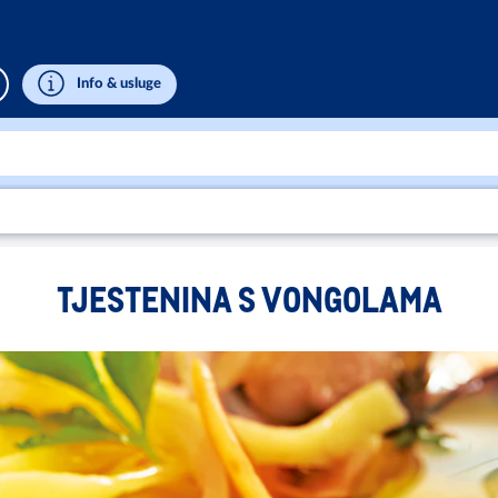
Info & usluge
TJESTENINA S VONGOLAMA