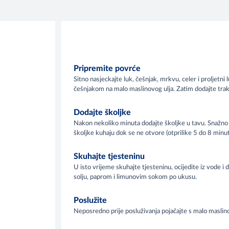
Pripremite povrće
Sitno nasjeckajte luk, češnjak, mrkvu, celer i proljetni 
češnjakom na malo maslinovog ulja. Zatim dodajte trak
Dodajte školjke
Nakon nekoliko minuta dodajte školjke u tavu. Snažno i
školjke kuhaju dok se ne otvore (otprilike 5 do 8 minuta
Skuhajte tjesteninu
U isto vrijeme skuhajte tjesteninu, ocijedite iz vode i 
solju, paprom i limunovim sokom po ukusu.
Poslužite
Neposredno prije posluživanja pojačajte s malo maslino