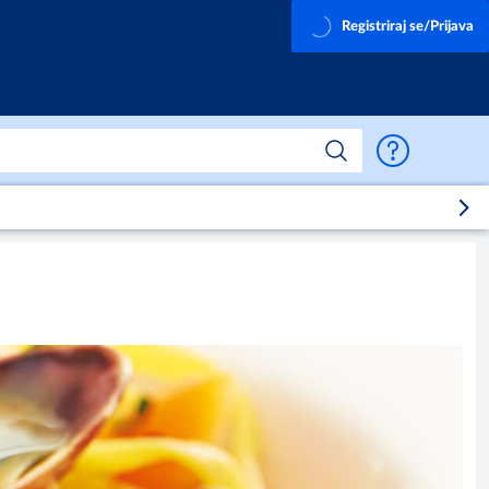
Registriraj se/Prijava
Podrška