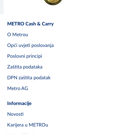
METRO Cash & Carry
O Metrou
Opći uvjeti poslovanja
Poslovni principi
Zaštita podataka
DPN zaštita podatak
Metro AG
Informacije
Novosti
Karijera u METROu