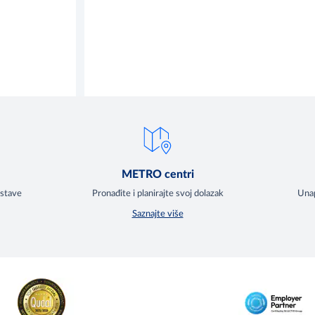
METRO centri
ostave
Pronađite i planirajte svoj dolazak
Unap
Saznajte više