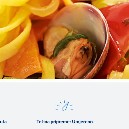
uta
Težina pripreme
:
Umjereno