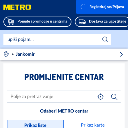
Registriraj se/Prijava
Ponude i promocije u centrima
Dostava za ugostitelje
Jankomir
PROMIJENITE CENTAR
Odaberi METRO centar
Prikaz karte
Prikaz liste