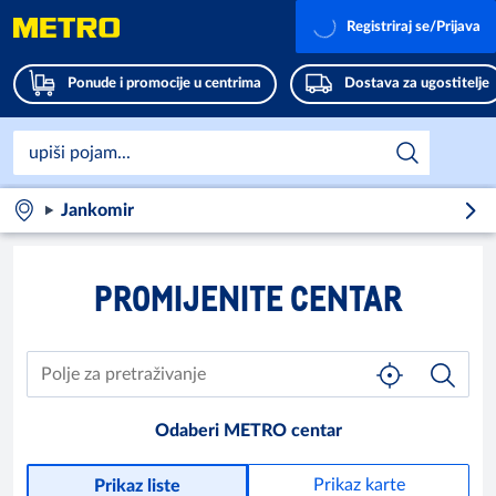
Registriraj se/Prijava
Ponude i promocije u centrima
Dostava za ugostitelje
Jankomir
PROMIJENITE CENTAR
Odaberi METRO centar
Prikaz karte
Prikaz liste