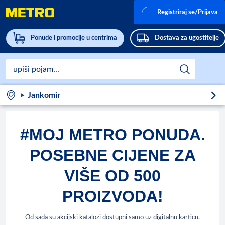
Registriraj se/Prijava
Ponude i promocije u centrima
Dostava za ugostitelje
Jankomir
#MOJ METRO PONUDA.
POSEBNE CIJENE ZA
VIŠE OD 500
PROIZVODA!
Od sada su akcijski katalozi dostupni samo uz digitalnu karticu.