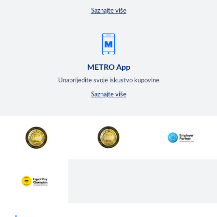
Saznajte više
METRO App
Unaprijedite svoje iskustvo kupovine
Saznajte više