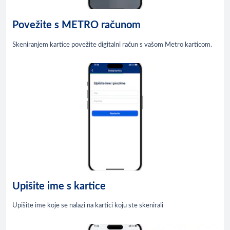
Povežite s METRO računom
Skeniranjem kartice povežite digitalni račun s vašom Metro karticom.
Upišite ime s kartice
Upišite ime koje se nalazi na kartici koju ste skenirali