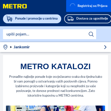
Registriraj se/Prijava
Ponude i promocije u centrima
Dostava za ugostitelje
Jankomir
METRO KATALOZI
Pronađite najbolje ponude koje osvježavamo svaka dva tjedna kako
bi vam pomogli u ostvarivanju vaših poslovnih cijeva. Pomno
izabiremo proizvode i kategorije koji su neophodni za vaše
poslovanje, te donose prednost nad konkurencijom. Zato
iskoristire kupovinu u METRO centrima.