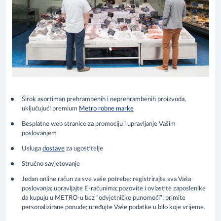
Širok asortiman prehrambenih i neprehrambenih proizvoda,
uključujući premium
Metro robne marke
Besplatne web stranice za promociju i upravljanje Vašim
poslovanjem
Usluga
dostave
za ugostitelje
Stručno savjetovanje
Jedan online račun za sve vaše potrebe: registrirajte sva Vaša
poslovanja; upravljajte E-računima; pozovite i ovlastite zaposlenike
da kupuju u METRO-u bez “odvjetničke punomoći”; primite
personalizirane ponude; uređujte Vaše podatke u bilo koje vrijeme.