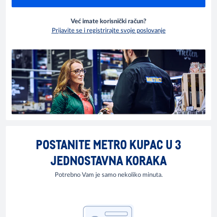
Već imate korisnički račun?
Prijavite se i registrirajte svoje poslovanje
POSTANITE METRO KUPAC U 3
JEDNOSTAVNA KORAKA
Potrebno Vam je samo nekoliko minuta.