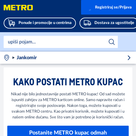
Registriraj se/Prijava
Ponude i promocije u centrima
Dostava za ugostitelje
Jankomir
KAKO POSTATI METRO KUPAC
Nikad nije bilo jednostavnije postati METRO kupac! Od sad možete
ispuniti zahtjev za METRO karticom online. Samo napravite račun i
registrirajte svoje poslovanje. Nakon toga, možete kupovati u
svakom METRO centru. Kao privatni korisnik, možete kupovati i u
našem online dućanu. Sve što vam je potrebno je korisnički račun.
Postanite METRO kupac odmah