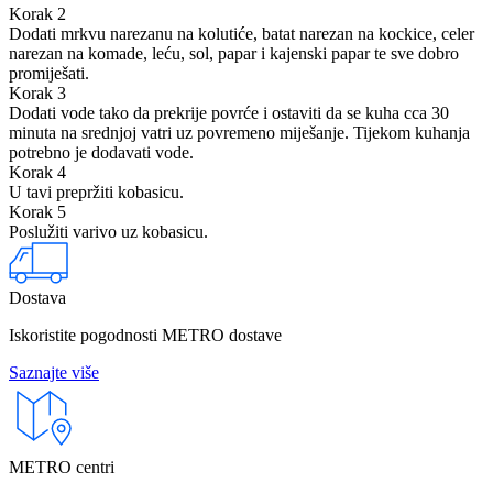
Korak 2
Dodati mrkvu narezanu na kolutiće, batat narezan na kockice, celer
narezan na komade, leću, sol, papar i kajenski papar te sve dobro
promiješati.
Korak 3
Dodati vode tako da prekrije povrće i ostaviti da se kuha cca 30
minuta na srednjoj vatri uz povremeno miješanje. Tijekom kuhanja
potrebno je dodavati vode.
Korak 4
U tavi prepržiti kobasicu.
Korak 5
Poslužiti varivo uz kobasicu.
Dostava
Iskoristite pogodnosti METRO dostave
Saznajte više
METRO centri