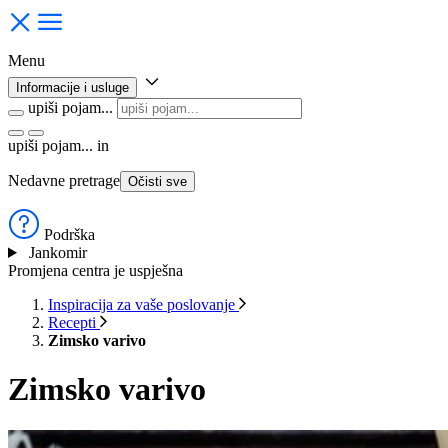
Menu
Informacije i usluge
upiši pojam...
upiši pojam...
in
Nedavne pretrage
Očisti sve
Podrška
Jankomir
Promjena centra je uspješna
Inspiracija za vaše poslovanje
Recepti
Zimsko varivo
Zimsko varivo