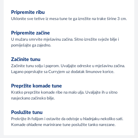
Pripremite ribu
Uklonite sve tetive iz mesa tune te ga izrežite na trake širine 3 cm.
Pripremite začine
U mužaru smrvite mješavinu začina. Sitno izrežite svježe bilje i
pomiješajte ga zajedno.
Začinite tunu
Začinite tunu solju i paprom. Uvaljajte odreske u mješavinu začina.
Lagano poprskajte sa Curryjem uz dodatak limunove korice.
Prepržite komade tune
Kratko prepržite komade ribe na malo ulja. Uvaljajte ih u sitno
nasjeckano začinsko bilje.
Poslužite tunu
Prekrijte ih folijom i ostavite da odstoje u hladnjaku nekoliko sati.
Komade ohlađene marinirane tune poslužite tanko narezane.