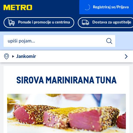
Registriraj se/Prijava
Ponude i promocije u centrima
Dostava za ugostitelje
Jankomir
SIROVA MARINIRANA TUNA