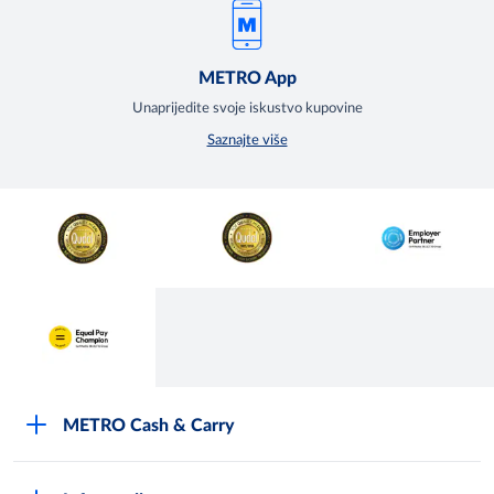
METRO App
Unaprijedite svoje iskustvo kupovine
Saznajte više
METRO Cash & Carry
O Metrou