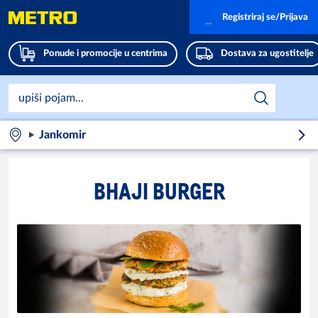
Registriraj se/Prijava
Ponude i promocije u centrima
Dostava za ugostitelje
Jankomir
BHAJI BURGER