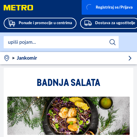
Registriraj se/Prijava
Ponude i promocije u centrima
Dostava za ugostitelje
Jankomir
BADNJA SALATA