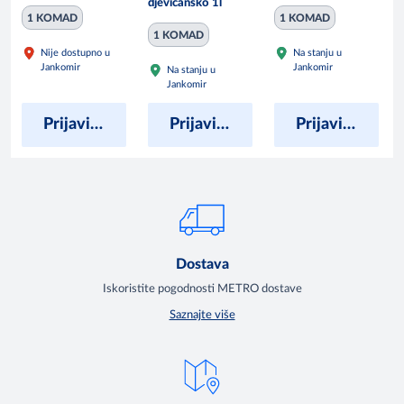
djevičansko 1l
1 KOMAD
1 KOMAD
1 KOMAD
Nije dostupno u
Na stanju u
Jankomir
Jankomir
Na stanju u
Jankomir
Prijavite se kako bi vidjeli cijene
Prijavite se kako bi vidjeli cijene
Prijavite se kako bi vidjeli cijene
Dostava
Iskoristite pogodnosti METRO dostave
Saznajte više