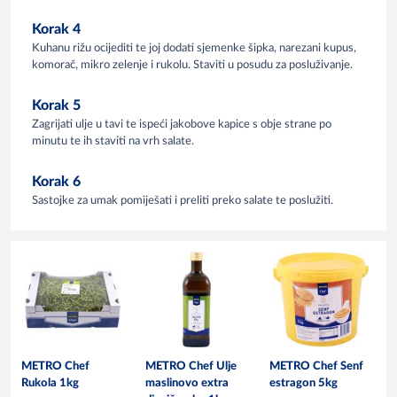
Korak 4
Kuhanu rižu ocijediti te joj dodati sjemenke šipka, narezani kupus,
komorač, mikro zelenje i rukolu. Staviti u posudu za posluživanje.
Korak 5
Zagrijati ulje u tavi te ispeći jakobove kapice s obje strane po
minutu te ih staviti na vrh salate.
Korak 6
Sastojke za umak pomiješati i preliti preko salate te poslužiti.
METRO Chef
METRO Chef Ulje
METRO Chef Senf
Rukola 1kg
maslinovo extra
estragon 5kg