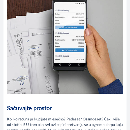
Sačuvajte prostor
Koliko računa prikupljate mjesečno? Pedeset? Osamdeset? Čak i više
od stotinu? U tren oka, svi ovi papiri pretvaraju se u ogromnu hrpu koju