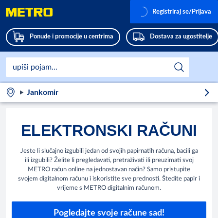
Registriraj se/Prijava
Ponude i promocije u centrima
Dostava za ugostitelje
Jankomir
ELEKTRONSKI RAČUNI
Jeste li slučajno izgubili jedan od svojih papirnatih računa, bacili ga
ili izgubili? Želite li pregledavati, pretraživati ili preuzimati svoj
METRO račun online na jednostavan način? Samo pristupite
svojem digitalnom računu i iskoristite sve prednosti. Štedite papir i
vrijeme s METRO digitalnim računom.
Pogledajte svoje račune sad!