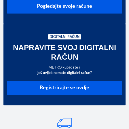
Pogledajte svoje račune
DIGITALNI RAČUN
NAPRAVITE SVOJ DIGITALNI
RAČUN
METRO kupac ste i
još uvijek nemate digitalni račun?
Registrirajte se ovdje