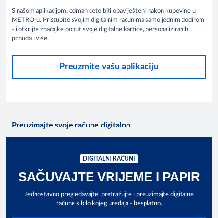
S našom aplikacijom, odmah ćete biti obaviješteni nakon kupovine u
METRO-u. Pristupite svojim digitalnim računima samo jednim dodirom
- i otkrijte značajke poput svoje digitalne kartice, personaliziranih
ponuda i više.
Preuzmite vašu aplikaciju
Preuzimajte svoje račune digitalno
DIGITALNI RAČUNI
SAČUVAJTE VRIJEME I PAPIR
Jednostavno pregledavajte, pretražujte i preuzimajte digitalne
račune s bilo kojeg uređaja - besplatno.