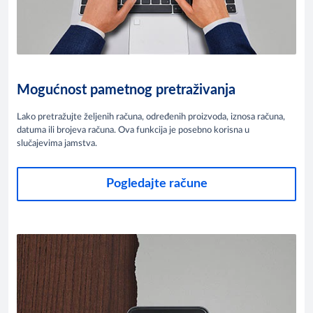
Mogućnost pametnog pretraživanja
Lako pretražujte željenih računa, određenih proizvoda, iznosa računa,
datuma ili brojeva računa. Ova funkcija je posebno korisna u
slučajevima jamstva.
Pogledajte račune