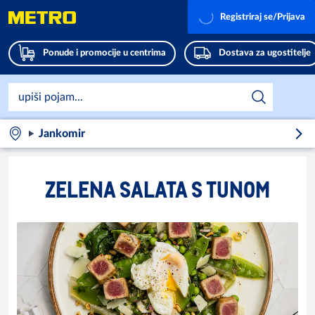
Registriraj se/Prijava
Ponude i promocije u centrima
Dostava za ugostitelje
Jankomir
ZELENA SALATA S TUNOM