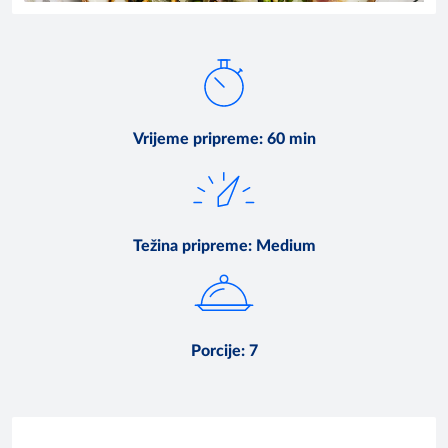
Vrijeme pripreme
:
60 min
Težina pripreme
:
Medium
Porcije
:
7