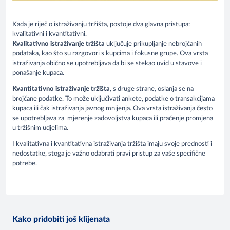
Kada je riječ o istraživanju tržišta, postoje dva glavna pristupa:
kvalitativni i kvantitativni.
Kvalitativno istraživanje tržišta
uključuje prikupljanje nebrojčanih
podataka, kao što su razgovori s kupcima i fokusne grupe. Ova vrsta
istraživanja obično se upotrebljava da bi se stekao uvid u stavove i
ponašanje kupaca.
Kvantitativno istraživanje tržišta
, s druge strane, oslanja se na
brojčane podatke. To može uključivati ankete, podatke o transakcijama
kupaca ili čak istraživanja javnog mnijenja. Ova vrsta istraživanja često
se upotrebljava za mjerenje zadovoljstva kupaca ili praćenje promjena
u tržišnim udjelima.
I kvalitativna i kvantitativna istraživanja tržišta imaju svoje prednosti i
nedostatke, stoga je važno odabrati pravi pristup za vaše specifične
potrebe.
Kako pridobiti još klijenata