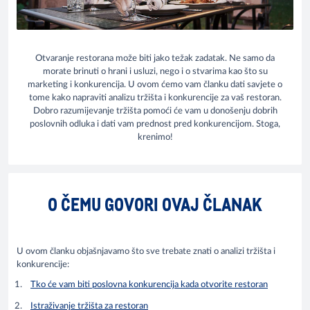
Otvaranje restorana može biti jako težak zadatak. Ne samo da
morate brinuti o hrani i usluzi, nego i o stvarima kao što su
marketing i konkurencija. U ovom ćemo vam članku dati savjete o
tome kako napraviti analizu tržišta i konkurencije za vaš restoran.
Dobro razumijevanje tržišta pomoći će vam u donošenju dobrih
poslovnih odluka i dati vam prednost pred konkurencijom. Stoga,
krenimo!
O ČEMU GOVORI OVAJ ČLANAK
U ovom članku objašnjavamo što sve trebate znati o analizi tržišta i
konkurencije:
Tko će vam biti poslovna konkurencija kada otvorite restoran
Istraživanje tržišta za restoran