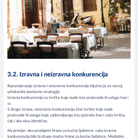
3.2. Izravna i neizravna konkurencija
Razumijevanje izravne i neizravne konkurencije ključno je za razvoj
učinkovite poslovne strategije.
Izravna konkurencija su tvrtke koje nude iste proizvode ili usluge kao i
vi.
S druge strane, neizravnu konkurenciju čine tvrtke koje nude
proizvode ili usluge koje zadovoljavaju istu potrebu kao i vaša tvrtka,
čak i ako nisu identične.
Na primjer, ako prodajete hranu za kućne ljubimce, vaša izravna
konkurencija bile bi druge marke hrane za kućne ljubimce. Međutim,