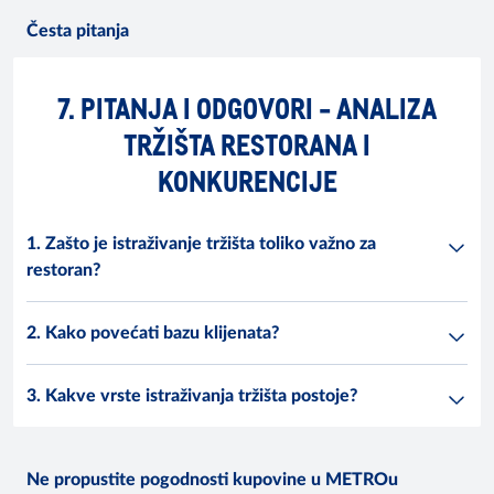
Česta pitanja
7. PITANJA I ODGOVORI - ANALIZA
TRŽIŠTA RESTORANA I
KONKURENCIJE
1. Zašto je istraživanje tržišta toliko važno za
restoran?
2. Kako povećati bazu klijenata?
3. Kakve vrste istraživanja tržišta postoje?
Ne propustite pogodnosti kupovine u METROu