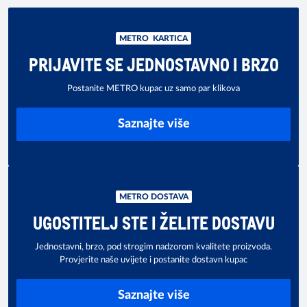
METRO KARTICA
PRIJAVITE SE JEDNOSTAVNO I BRZO
Postanite METRO kupac uz samo par klikova
Saznajte više
METRO DOSTAVA
UGOSTITELJ STE I ŽELITE DOSTAVU
Jednostavni, brzo, pod strogim nadzorom kvalitete proizvoda.
Provjerite naše uvijete i postanite dostavn kupac
Saznajte više