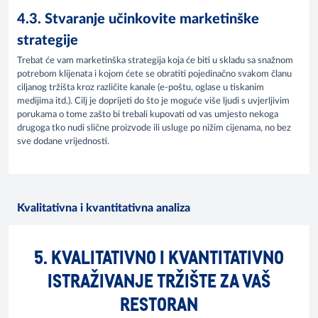
4.3. Stvaranje učinkovite marketinške
strategije
Trebat će vam marketinška strategija koja će biti u skladu sa snažnom
potrebom klijenata i kojom ćete se obratiti pojedinačno svakom članu
ciljanog tržišta kroz različite kanale (e-poštu, oglase u tiskanim
medijima itd.). Cilj je doprijeti do što je moguće više ljudi s uvjerljivim
porukama o tome zašto bi trebali kupovati od vas umjesto nekoga
drugoga tko nudi slične proizvode ili usluge po nižim cijenama, no bez
sve dodane vrijednosti.
Kvalitativna i kvantitativna analiza
5. KVALITATIVNO I KVANTITATIVNO
ISTRAŽIVANJE TRŽIŠTE ZA VAŠ
RESTORAN