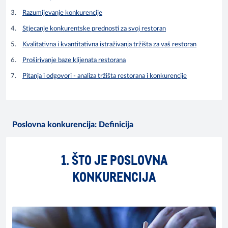
Razumijevanje konkurencije
Stjecanje konkurentske prednosti za svoj restoran
Kvalitativna i kvantitativna istraživanja tržišta za vaš restoran
Proširivanje baze klijenata restorana
Pitanja i odgovori - analiza tržišta restorana i konkurencije
Poslovna konkurencija: Definicija
1. ŠTO JE POSLOVNA
KONKURENCIJA