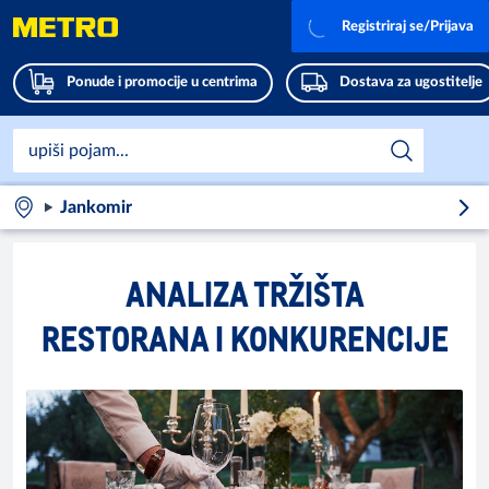
Registriraj se/Prijava
Ponude i promocije u centrima
Dostava za ugostitelje
Jankomir
ANALIZA TRŽIŠTA
RESTORANA I KONKURENCIJE