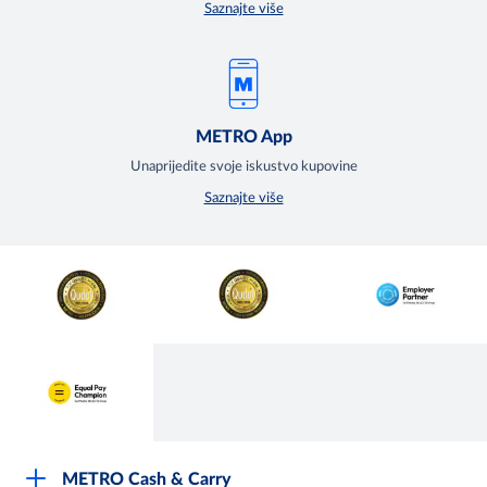
Saznajte više
METRO App
Unaprijedite svoje iskustvo kupovine
Saznajte više
METRO Cash & Carry