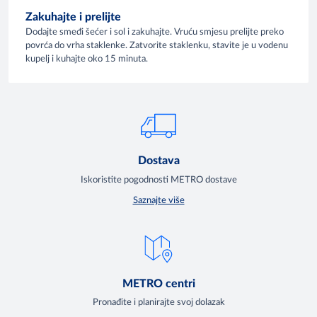
Zakuhajte i prelijte
Dodajte smeđi šećer i sol i zakuhajte. Vruću smjesu prelijte preko
povrća do vrha staklenke. Zatvorite staklenku, stavite je u vodenu
kupelj i kuhajte oko 15 minuta.
Dostava
Iskoristite pogodnosti METRO dostave
Saznajte više
METRO centri
Pronađite i planirajte svoj dolazak