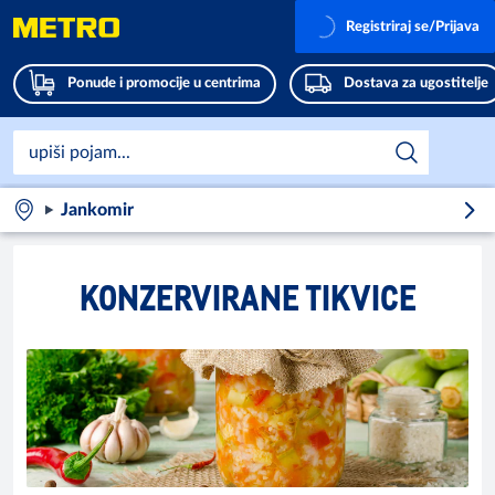
Registriraj se/Prijava
Ponude i promocije u centrima
Dostava za ugostitelje
Jankomir
KONZERVIRANE TIKVICE