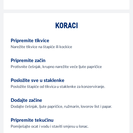
KORACI
Pripremite tikvice
Narežite tikvice na štapiće ili kockice
Pripremite začin
Protisnite češnjak, krupno narežite veće ljute papričice
Posložite sve u staklenke
Posložite štapiće od tikvica u staklenke za konzerviranje.
Dodajte začine
Dodajte češnjak, ljute papričice, ružmarin, lovorov list i papar.
Pripremite tekućinu
Pomiješajte ocat i vodu i staviti smjesu u lonac.