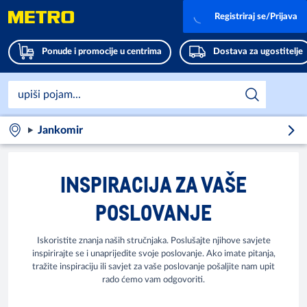
Registriraj se/Prijava
Ponude i promocije u centrima
Dostava za ugostitelje
Jankomir
INSPIRACIJA ZA VAŠE
POSLOVANJE
Iskoristite znanja naših stručnjaka. Poslušajte njihove savjete
inspirirajte se i unaprijedite svoje poslovanje. Ako imate pitanja,
tražite inspiraciju ili savjet za vaše poslovanje pošaljite nam upit
rado ćemo vam odgovoriti.