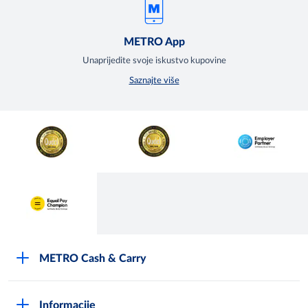
METRO App
Unaprijedite svoje iskustvo kupovine
Saznajte više
METRO Cash & Carry
O Metrou
Informacije