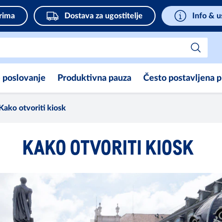
rima
Dostava za ugostitelje
Info & u
e poslovanje
Produktivna pauza
Često postavljena p
Kako otvoriti kiosk
KAKO OTVORITI KIOSK