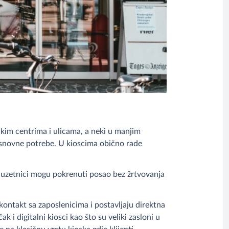
kim centrima i ulicama, a neki u manjim
 osnovne potrebe. U kioscima obično rade
oduzetnici mogu pokrenuti posao bez žrtvovanja
ontakt sa zaposlenicima i postavljaju direktna
 i digitalni kiosci kao što su veliki zasloni u