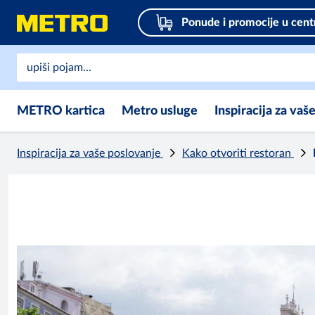
Ponude i promocije u cent
METRO kartica
Metro usluge
Inspiracija za vaš
Inspiracija za vaše poslovanje
Kako otvoriti restoran