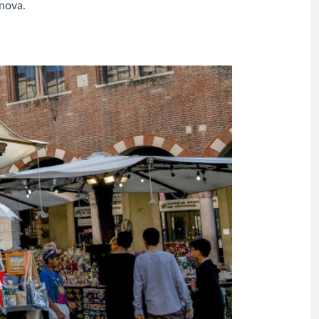
anova.