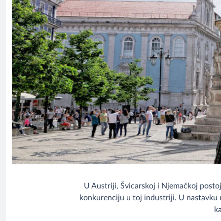
U Austriji, Švicarskoj i Njemačkoj posto
konkurenciju u toj industriji. U nastavku n
ka