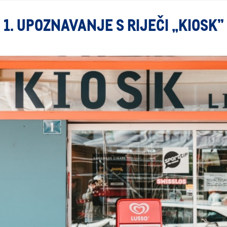
1. UPOZNAVANJE S RIJEČI „KIOSK”