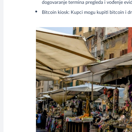
dogovaranje termina pregleda i vođenje evide
Bitcoin kiosk: Kupci mogu kupiti bitcoin i d