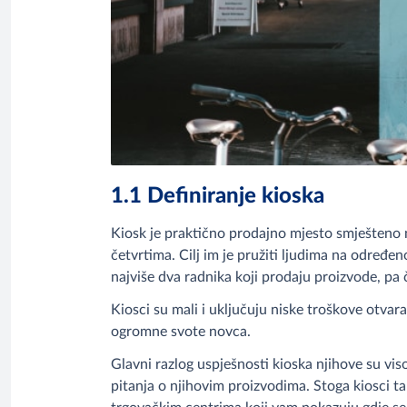
1.1 Definiranje kioska
Kiosk je praktično prodajno mjesto smješteno 
četvrtima. Cilj im je pružiti ljudima na odre
najviše dva radnika koji prodaju proizvode, pa
Kiosci su mali i uključuju niske troškove otva
ogromne svote novca.
Glavni razlog uspješnosti kioska njihove su vi
pitanja o njihovim proizvodima. Stoga kiosci ta