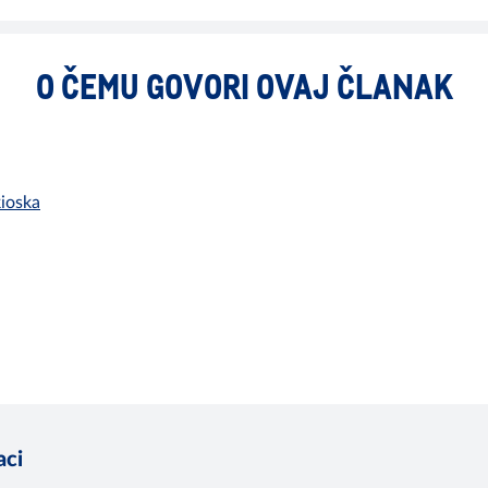
O ČEMU GOVORI OVAJ ČLANAK
kioska
aci