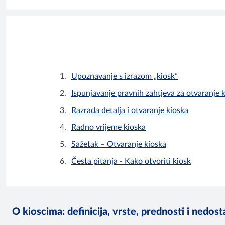
Upoznavanje s izrazom „kiosk”
Ispunjavanje pravnih zahtjeva za otvaranje 
Razrada detalja i otvaranje kioska
Radno vrijeme kioska
Sažetak – Otvaranje kioska
Česta pitanja - Kako otvoriti kiosk
O kioscima: definicija, vrste, prednosti i nedost