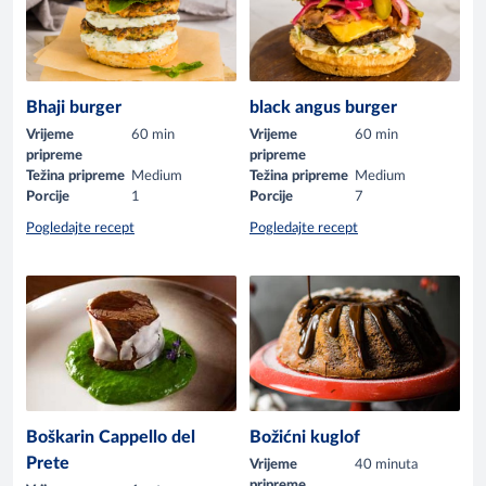
Bhaji burger
black angus burger
Vrijeme
60 min
Vrijeme
60 min
pripreme
pripreme
Težina pripreme
Medium
Težina pripreme
Medium
Porcije
1
Porcije
7
Pogledajte recept
Pogledajte recept
Boškarin Cappello del
Božićni kuglof
Prete
Vrijeme
40 minuta
pripreme