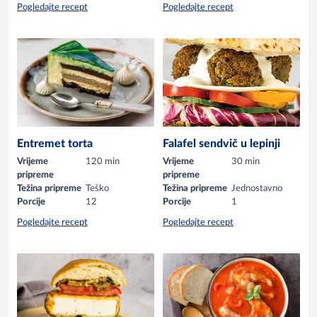
Pogledajte recept
Pogledajte recept
Entremet torta
Falafel sendvič u lepinji
Vrijeme
120 min
Vrijeme
30 min
pripreme
pripreme
Težina pripreme
Teško
Težina pripreme
Jednostavno
Porcije
12
Porcije
1
Pogledajte recept
Pogledajte recept