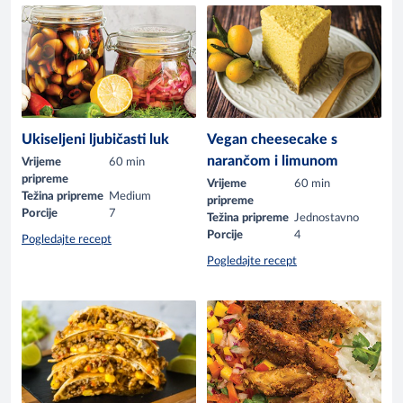
Ukiseljeni ljubičasti luk
Vegan cheesecake s
narančom i limunom
Vrijeme
60 min
pripreme
Vrijeme
60 min
Težina pripreme
Medium
pripreme
Porcije
7
Težina pripreme
Jednostavno
Porcije
4
Pogledajte recept
Pogledajte recept