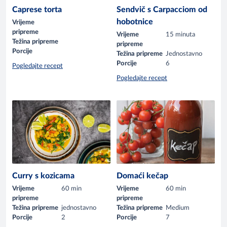
Caprese torta
Sendvič s Carpacciom od
hobotnice
Vrijeme
pripreme
Vrijeme
15 minuta
Težina pripreme
pripreme
Porcije
Težina pripreme
Jednostavno
Porcije
6
Pogledajte recept
Pogledajte recept
Curry s kozicama
Domaći kečap
Vrijeme
60 min
Vrijeme
60 min
pripreme
pripreme
Težina pripreme
jednostavno
Težina pripreme
Medium
Porcije
2
Porcije
7