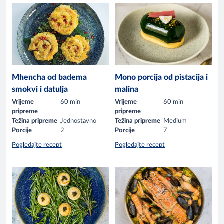
Mhencha od badema
Mono porcija od pistacija i
smokvi i datulja
malina
Vrijeme
60 min
Vrijeme
60 min
pripreme
pripreme
Težina pripreme
Jednostavno
Težina pripreme
Medium
Porcije
2
Porcije
7
Pogledajte recept
Pogledajte recept