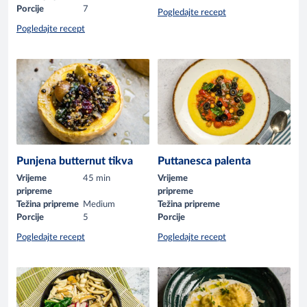
Porcije
7
Pogledajte recept
Pogledajte recept
Punjena butternut tikva
Puttanesca palenta
Vrijeme
45 min
Vrijeme
pripreme
pripreme
Težina pripreme
Medium
Težina pripreme
Porcije
5
Porcije
Pogledajte recept
Pogledajte recept