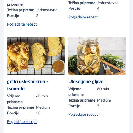
Težina pripreme
Jednostavno
pripreme
Porcije
4
Težina pripreme
Jednostavno
Porcije
2
Pogledajte recept
Pogledajte recept
grčki uskršni kruh -
Ukiseljene gljive
tsoureki
Vrijeme
60 min
pripreme
Vrijeme
60 min
Težina pripreme
Medium
pripreme
Porcije
7
Težina pripreme
Medium
Porcije
10
Pogledajte recept
Pogledajte recept