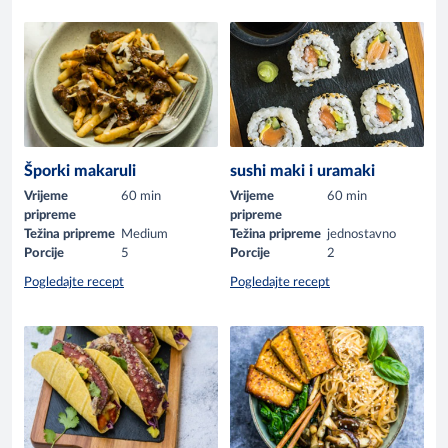
Šporki makaruli
sushi maki i uramaki
Vrijeme
60 min
Vrijeme
60 min
pripreme
pripreme
Težina pripreme
Medium
Težina pripreme
jednostavno
Porcije
5
Porcije
2
Pogledajte recept
Pogledajte recept