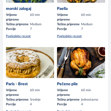
morski zalogaj
Paella
Vrijeme
60 min
Vrijeme
60 min
pripreme
pripreme
Težina pripreme
Medium
Težina pripreme
Medium
Porcije
7
Porcije
7
Pogledajte recept
Pogledajte recept
Paris - Brest
Pečeno pile
Vrijeme
60 min
Vrijeme
60 min
pripreme
pripreme
Težina pripreme
Srednje
Težina pripreme
jednostavno
Porcije
4
Porcije
4