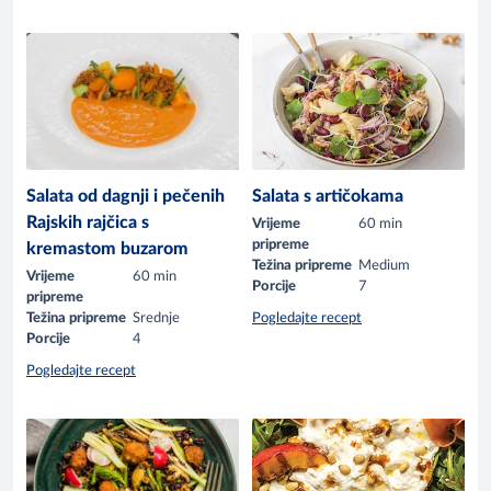
Salata od dagnji i pečenih
Salata s artičokama
Rajskih rajčica s
Vrijeme
60 min
pripreme
kremastom buzarom
Težina pripreme
Medium
Vrijeme
60 min
Porcije
7
pripreme
Težina pripreme
Srednje
Pogledajte recept
Porcije
4
Pogledajte recept