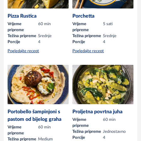
Pizza Rustica
Porchetta
Vrijeme
60 min
Vrijeme
5 sati
pripreme
pripreme
Težina pripreme
Srednje
Težina pripreme
Srednje
Porcije
4
Porcije
4
Pogledajte recept
Pogledajte recept
Portobello šampinjoni s
Proljetna povrtna juha
pastom od bijelog graha
Vrijeme
60 min
pripreme
Vrijeme
60 min
Težina pripreme
Jednostavno
pripreme
Porcije
4
Težina pripreme
Medium