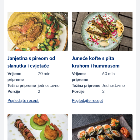
Janjetina s pireom od
Juneće kofte s pita
slanutka i cvjetače
kruhom i hummusom
Vrijeme
70 min
Vrijeme
60 min
pripreme
pripreme
Težina pripreme
jednostavno
Težina pripreme
Jednostavno
Porcije
2
Porcije
2
Pogledajte recept
Pogledajte recept