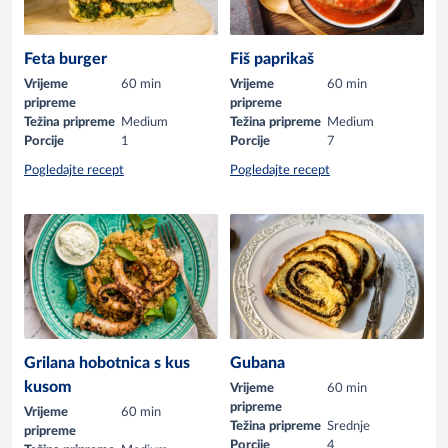
Feta burger
Fiš paprikaš
Vrijeme
60 min
Vrijeme
60 min
pripreme
pripreme
Težina pripreme
Medium
Težina pripreme
Medium
Porcije
1
Porcije
7
Pogledajte recept
Pogledajte recept
Grilana hobotnica s kus
Gubana
kusom
Vrijeme
60 min
pripreme
Vrijeme
60 min
Težina pripreme
Srednje
pripreme
Porcije
4