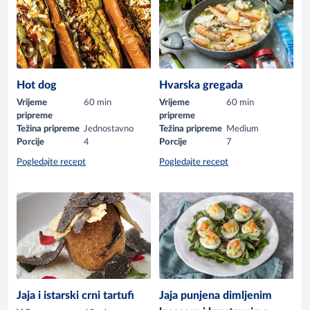
Hot dog
Hvarska gregada
Vrijeme
60 min
Vrijeme
60 min
pripreme
pripreme
Težina pripreme
Jednostavno
Težina pripreme
Medium
Porcije
4
Porcije
7
Pogledajte recept
Pogledajte recept
Jaja i istarski crni tartufi
Jaja punjena dimljenim