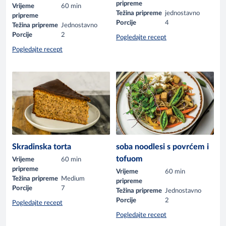
pripreme
Vrijeme
60 min
Težina pripreme
jednostavno
pripreme
Porcije
4
Težina pripreme
Jednostavno
Porcije
2
Pogledajte recept
Pogledajte recept
Skradinska torta
soba noodlesi s povrćem i
tofuom
Vrijeme
60 min
pripreme
Vrijeme
60 min
Težina pripreme
Medium
pripreme
Porcije
7
Težina pripreme
Jednostavno
Porcije
2
Pogledajte recept
Pogledajte recept