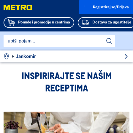
Registriraj se/Prijava
Ponude i promocije u centrima
Dostava za ugostitelje
Jankomir
INSPIRIRAJTE SE NAŠIM
RECEPTIMA