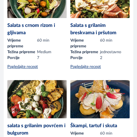
Salata s crnom rizom i
Salata s grilanim
gljivama
breskvama i pršutom
Vrijeme
60 min
Vrijeme
60 min
pripreme
pripreme
Težina pripreme
Medium
Težina pripreme
jednostavno
Porcije
7
Porcije
2
Pogledajte recept
Pogledajte recept
salata s grilanim povrćem i
Škampi, tartuf i skuta
bulgurom
Vrijeme
60 min