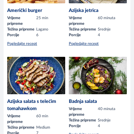
Američki burger
Azijska jetrica
Vrijeme
25 min
Vrijeme
60 minuta
pripreme
pripreme
Težina pripreme
Lagano
Težina pripreme
Srednje
Porcije
6
Porcije
4
Pogledajte recept
Pogledajte recept
Azijska salata s telećim
Badnja salata
tomahawkom
Vrijeme
40 minuta
pripreme
Vrijeme
60 min
Težina pripreme
Srednje
pripreme
Porcije
4
Težina pripreme
Medium
Porcije
7