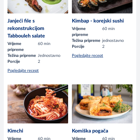
Janjeći file s
Kimbap - korejski sushi
rekonstrukcijom
Vrijeme
60 min
pripreme
Tabbouleh salate
Težina pripreme
jednostavno
Vrijeme
60 min
Porcije
2
pripreme
Težina pripreme
Jednostavno
Pogledajte recept
Porcije
2
Pogledajte recept
Kimchi
Komiška pogača
Vrijeme
60 min
Vrijeme
60 min