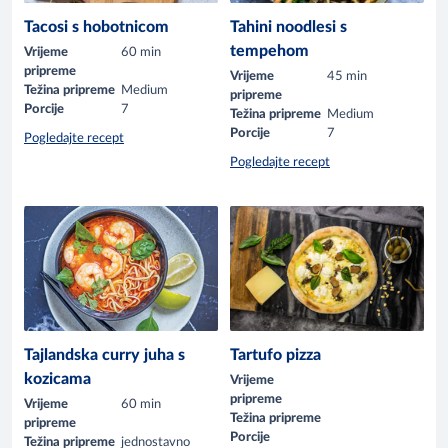
Tacosi s hobotnicom
Tahini noodlesi s
tempehom
Vrijeme
60 min
pripreme
Vrijeme
45 min
Težina pripreme
Medium
pripreme
Porcije
7
Težina pripreme
Medium
Porcije
7
Pogledajte recept
Pogledajte recept
Tajlandska curry juha s
Tartufo pizza
kozicama
Vrijeme
pripreme
Vrijeme
60 min
Težina pripreme
pripreme
Porcije
Težina pripreme
jednostavno