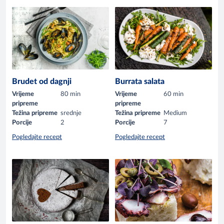
Brudet od dagnji
Burrata salata
Vrijeme
80 min
Vrijeme
60 min
pripreme
pripreme
Težina pripreme
srednje
Težina pripreme
Medium
Porcije
2
Porcije
7
Pogledajte recept
Pogledajte recept