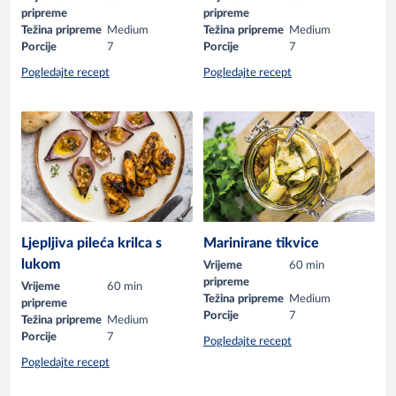
pripreme
pripreme
Težina pripreme
Medium
Težina pripreme
Medium
Porcije
7
Porcije
7
Pogledajte recept
Pogledajte recept
Ljepljiva pileća krilca s
Marinirane tikvice
lukom
Vrijeme
60 min
pripreme
Vrijeme
60 min
Težina pripreme
Medium
pripreme
Porcije
7
Težina pripreme
Medium
Porcije
7
Pogledajte recept
Pogledajte recept