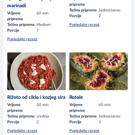
pripreme
marinadi
Težina pripreme
Jednostavno
Vrijeme
60 min
Porcije
2
pripreme
Težina pripreme
Medium
Pogledajte recept
Porcije
7
Pogledajte recept
Rižoto od cikle i kozjeg sira
Rotole
Vrijeme
30 min
Vrijeme
60 min
pripreme
pripreme
Težina pripreme
srednja
Težina pripreme
Jednostavno
Porcije
2
Porcije
3
Pogledajte recept
Pogledajte recept