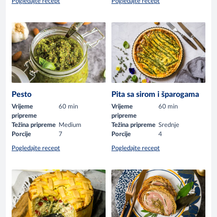
Pogledajte recept
Pogledajte recept
Pesto
Pita sa sirom i šparogama
Vrijeme
60 min
Vrijeme
60 min
pripreme
pripreme
Težina pripreme
Medium
Težina pripreme
Srednje
Porcije
7
Porcije
4
Pogledajte recept
Pogledajte recept