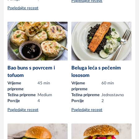
Pogledajte recept
Pogledajte recept
Bao buns s povrcem i
Beluga leća s pečenim
tofuom
lososom
Vrijeme
45 min
Vrijeme
60 min
pripreme
pripreme
Težina pripreme
Medium
Težina pripreme
Jednostavno
Porcije
4
Porcije
2
Pogledajte recept
Pogledajte recept