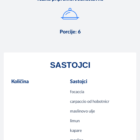
Porcije
:
6
SASTOJCI
Količina
Sastojci
focaccia
carpaccio od hobotnicr
maslinovo ulje
limun
kapare