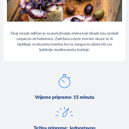
Ovaj recept odličan je za posluživanje onima koji nikada nisu probali
carpaccio od hobotnice. Zadržava svježe morske okuse te ih
sljubljuje sa okusima maslina što će zasigurno oduševiti sve
ljubitelje mediteranske kuhinje.
Vrijeme pripreme
:
15 minuta
Težina pripreme
:
Jednostavno