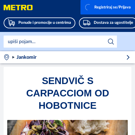
Registriraj se/Prijava
Ponude i promocije u centrima
Dostava za ugostitelje
Jankomir
SENDVIČ S
CARPACCIOM OD
HOBOTNICE