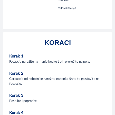
masline
mikrozelenje
KORACI
Korak 1
Focacciu narežite na manje kocke t eih prerežite na pola.
Korak 2
Carpaccio od hobotnice narežite na tanke šnite te ga stavite na
focacciu.
Korak 3
Posolite i popratite.
Korak 4