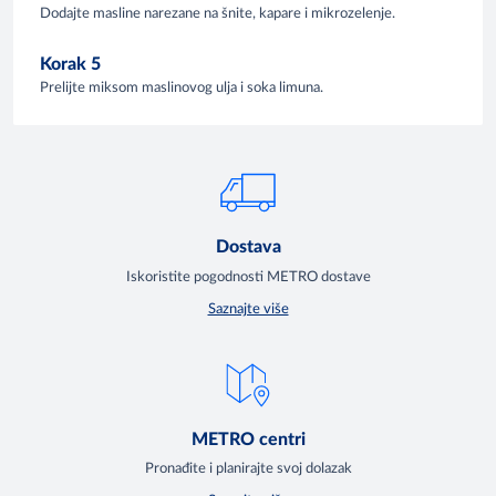
Dodajte masline narezane na šnite, kapare i mikrozelenje.
Korak 5
Prelijte miksom maslinovog ulja i soka limuna.
Dostava
Iskoristite pogodnosti METRO dostave
Saznajte više
METRO centri
Pronađite i planirajte svoj dolazak