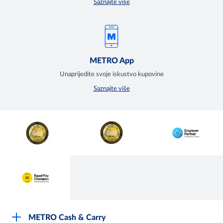
Saznajte više
METRO App
Unaprijedite svoje iskustvo kupovine
Saznajte više
METRO Cash & Carry