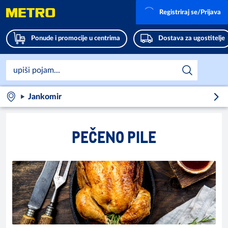
Registriraj se/Prijava
Ponude i promocije u centrima
Dostava za ugostitelje
Jankomir
PEČENO PILE