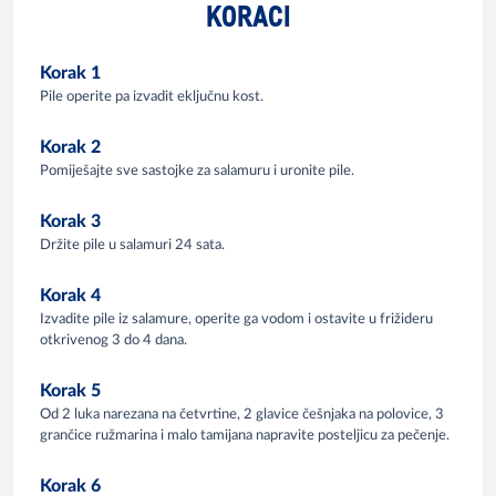
KORACI
Korak 1
Pile operite pa izvadit eključnu kost.
Korak 2
Pomiješajte sve sastojke za salamuru i uronite pile.
Korak 3
Držite pile u salamuri 24 sata.
Korak 4
Izvadite pile iz salamure, operite ga vodom i ostavite u frižideru
otkrivenog 3 do 4 dana.
Korak 5
Od 2 luka narezana na četvrtine, 2 glavice češnjaka na polovice, 3
grančice ružmarina i malo tamijana napravite posteljicu za pečenje.
Korak 6