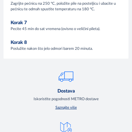
Zagrijte pećnicu na 250 °C, položite pile na posteljicu i ubacite u
pećnicu te odmah spustite temperaturu na 180 °C.
Korak 7
Pecite 45 min do sat vremena (ovisno o veličini pileta).
Korak 8
Poslužite nakon što jelo odmori barem 20 minuta.
Dostava
Iskoristite pogodnosti METRO dostave
Saznajte više