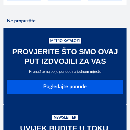
Ne propustite
METRO KATALOZI
PROVJERITE ŠTO SMO OVAJ
PUT IZDVOJILI ZA VAS
Pronađite najbolje ponude na jednom mjestu
Pogledajte ponude
NEWSLETTER
UVIJEK BUDITE U TOKU.