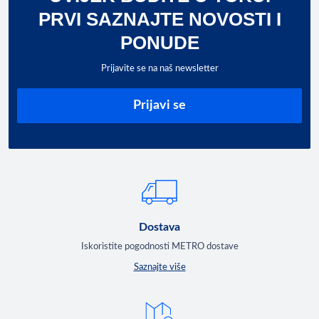
PRVI SAZNAJTE NOVOSTI I
PONUDE
Prijavite se na naš newsletter
Prijavi se
Dostava
Iskoristite pogodnosti METRO dostave
Saznajte više