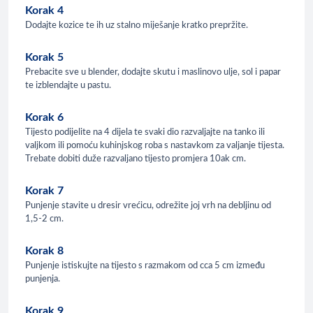
Korak 4
Dodajte kozice te ih uz stalno miješanje kratko prepržite.
Korak 5
Prebacite sve u blender, dodajte skutu i maslinovo ulje, sol i papar
te izblendajte u pastu.
Korak 6
Tijesto podijelite na 4 dijela te svaki dio razvaljajte na tanko ili
valjkom ili pomoću kuhinjskog roba s nastavkom za valjanje tijesta.
Trebate dobiti duže razvaljano tijesto promjera 10ak cm.
Korak 7
Punjenje stavite u dresir vrećicu, odrežite joj vrh na debljinu od
1,5-2 cm.
Korak 8
Punjenje istiskujte na tijesto s razmakom od cca 5 cm između
punjenja.
Korak 9