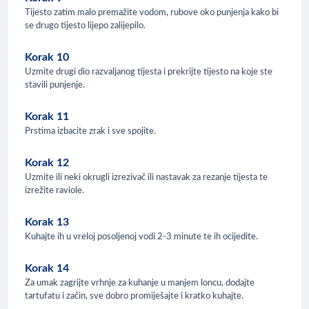
Tijesto zatim malo premažite vodom, rubove oko punjenja kako bi
se drugo tijesto lijepo zalijepilo.
Korak 10
Uzmite drugi dio razvaljanog tijesta i prekrijte tijesto na koje ste
stavili punjenje.
Korak 11
Prstima izbacite zrak i sve spojite.
Korak 12
Uzmite ili neki okrugli izrezivač ili nastavak za rezanje tijesta te
izrežite raviole.
Korak 13
Kuhajte ih u vreloj posoljenoj vodi 2-3 minute te ih ocijedite.
Korak 14
Za umak zagrijte vrhnje za kuhanje u manjem loncu, dodajte
tartufatu i začin, sve dobro promiješajte i kratko kuhajte.