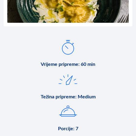
Vrijeme pripreme
:
60 min
Težina pripreme
:
Medium
Porcije
:
7