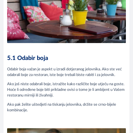
5.1 Odabir boja
Odabir boja važan je aspekt u izradi dotjeranog jelovnika. Ako ste već
odabrali boje za restoran, iste boje trebali biste rabiti i za jelovnik.
Ako još niste odabrali boje, istražite kako različite boje utječu na goste.
Hoće li određene boje biti prikladne ovisi o tome je li ambijent u Vašem
restoranu mirniji ili živahniji.
Ako pak želite uštedjeti na tiskanju jelovnika, držite se crno-bijele
kombinacije.