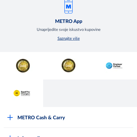
METRO App
Unaprijedite svoje iskustvo kupovine
Saznajte više
METRO Cash & Carry
O Metrou