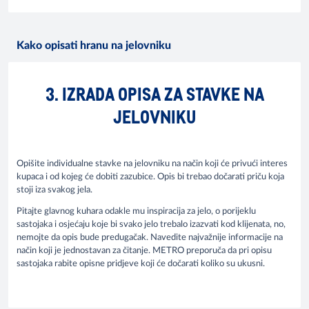
Kako opisati hranu na jelovniku
3. IZRADA OPISA ZA STAVKE NA
JELOVNIKU
Opišite individualne stavke na jelovniku na način koji će privući interes
kupaca i od kojeg će dobiti zazubice. Opis bi trebao dočarati priču koja
stoji iza svakog jela.
Pitajte glavnog kuhara odakle mu inspiracija za jelo, o porijeklu
sastojaka i osjećaju koje bi svako jelo trebalo izazvati kod klijenata, no,
nemojte da opis bude predugačak. Navedite najvažnije informacije na
način koji je jednostavan za čitanje. METRO preporuča da pri opisu
sastojaka rabite opisne pridjeve koji će dočarati koliko su ukusni.