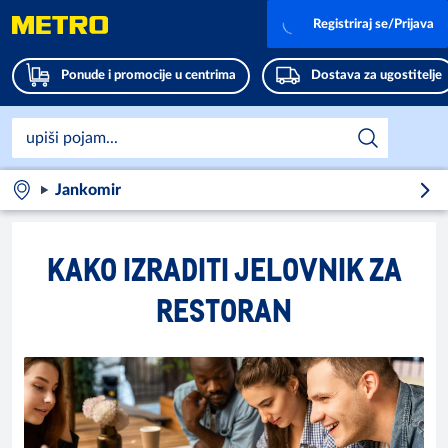
Registriraj se/Prijava
Ponude i promocije u centrima
Dostava za ugostitelje
Jankomir
KAKO IZRADITI JELOVNIK ZA
RESTORAN