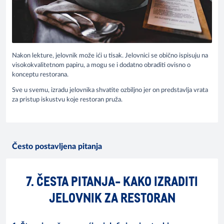
Nakon lekture, jelovnik može ići u tisak. Jelovnici se obično ispisuju na
visokokvalitetnom papiru, a mogu se i dodatno obraditi ovisno o
konceptu restorana.
Sve u svemu, izradu jelovnika shvatite ozbiljno jer on predstavlja vrata
za pristup iskustvu koje restoran pruža.
Često postavljena pitanja
7. ČESTA PITANJA- KAKO IZRADITI
JELOVNIK ZA RESTORAN