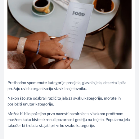
Prethodno spomenute kategorije predjela, glavnih jela, deserta i pića
pružaju uvid u organizaciju stavki na jelovniku.
Nakon što ste odabrali različita jela za svaku kategoriju, morate ih
posložiti unutar kategorije.
Možda bi bilo poželjno prvo navesti namirnice s visokom profitnom
maržom kako biste skrenuli pozornost gostiju na to jelo. Popularna jela
također bi trebala stajati pri vrhu svake kategorije.