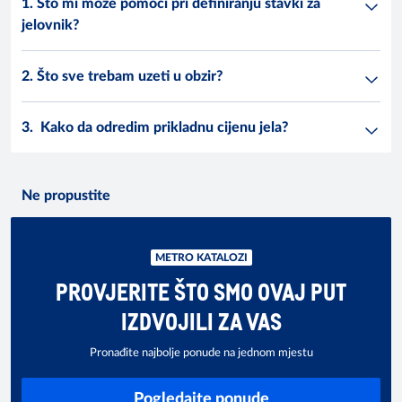
1. Što mi može pomoći pri definiranju stavki za
jelovnik?
2. Što sve trebam uzeti u obzir?
3. Kako da odredim prikladnu cijenu jela?
Ne propustite
METRO KATALOZI
PROVJERITE ŠTO SMO OVAJ PUT
IZDVOJILI ZA VAS
Pronađite najbolje ponude na jednom mjestu
Pogledajte ponude