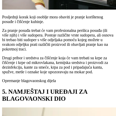
Posljednji korak koji osoblje mora obaviti je pranje korištenog
posuđe i čišćenje kuhinje.
Za pranje posuđa trebat će vam profesionalna perilica posuđa (ili
više njih) i više sudopera. Postoje različite vrste sudopera, ali osnova
bi trebao biti sudoper s više odjeljaka pomoću kojeg možete u
svakom odjeljku prati različiti proizvod ili obavljati pranje kao na
pokretnoj traci.
Drugi pribor i sredstva za čišćenje koja će vam trebati su krpe za
čišćenje i krpe od mikrovlakana, kemijska sredstva i proizvodi za
dezinfekciju, kante za smeće, krpa za pod i pripadajuća kanta,
spužve, metle i oznake koje upozoravaju na mokar pod.
Opremanje blagovaonskog dijela
5. NAMJEŠTAJ I UREĐAJI ZA
BLAGOVAONSKI DIO