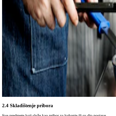
2.4 Skladištenje pribora
Sve predmete koji služe kao pribor za kuhanje ili su dio postave