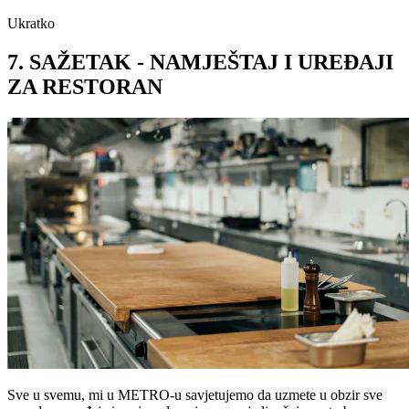
Ukratko
7. SAŽETAK - NAMJEŠTAJ I UREĐAJI
ZA RESTORAN
Sve u svemu, mi u METRO-u savjetujemo da uzmete u obzir sve