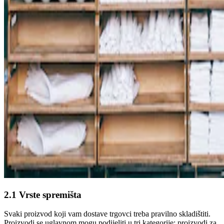
2.1 Vrste spremišta
Svaki proizvod koji vam dostave trgovci treba pravilno skladištiti.
Proizvodi se uglavnom mogu podijeliti u tri kategorije: proizvodi za