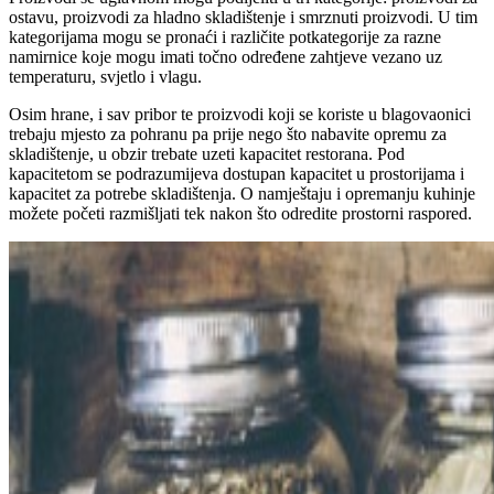
ostavu, proizvodi za hladno skladištenje i smrznuti proizvodi. U tim
kategorijama mogu se pronaći i različite potkategorije za razne
namirnice koje mogu imati točno određene zahtjeve vezano uz
temperaturu, svjetlo i vlagu.
Osim hrane, i sav pribor te proizvodi koji se koriste u blagovaonici
trebaju mjesto za pohranu pa prije nego što nabavite opremu za
skladištenje, u obzir trebate uzeti kapacitet restorana. Pod
kapacitetom se podrazumijeva dostupan kapacitet u prostorijama i
kapacitet za potrebe skladištenja. O namještaju i opremanju kuhinje
možete početi razmišljati tek nakon što odredite prostorni raspored.