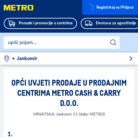
Registriraj se/Prijava
Ponude i promocije u centrima
Dostava za ugostitelje
Jankomir
OPĆI UVJETI PRODAJE U PRODAJNIM
CENTRIMA METRO CASH & CARRY
D.O.O.
HRVATSKA, Jankomir 31 (dalje: METRO)
1.