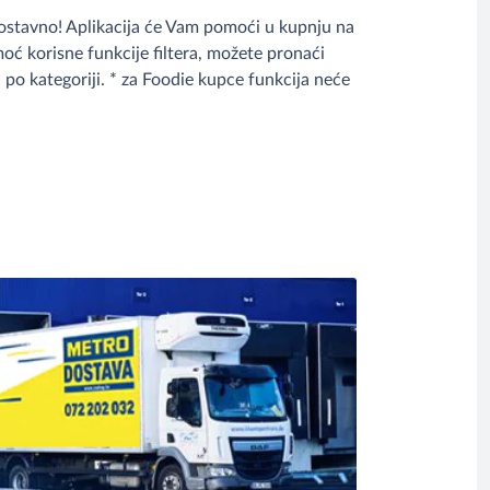
ostavno! Aplikacija će Vam pomoći u kupnju na
oć korisne funkcije filtera, možete pronaći
ti po kategoriji. * za Foodie kupce funkcija neće