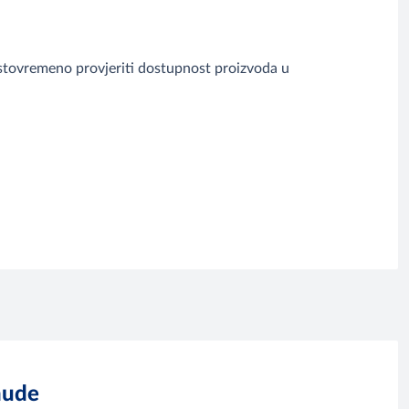
istovremeno provjeriti dostupnost proizvoda u
nude