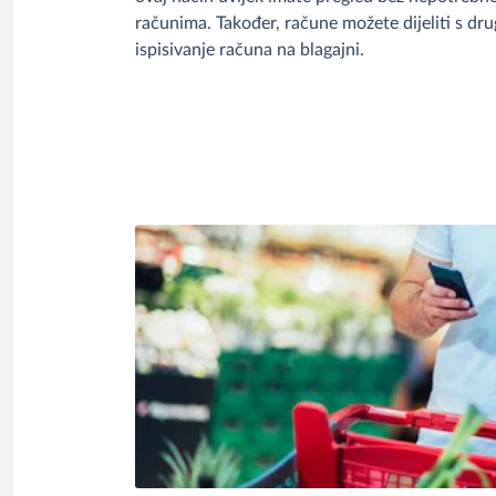
računima. Također, račune možete dijeliti s drugi
ispisivanje računa na blagajni.