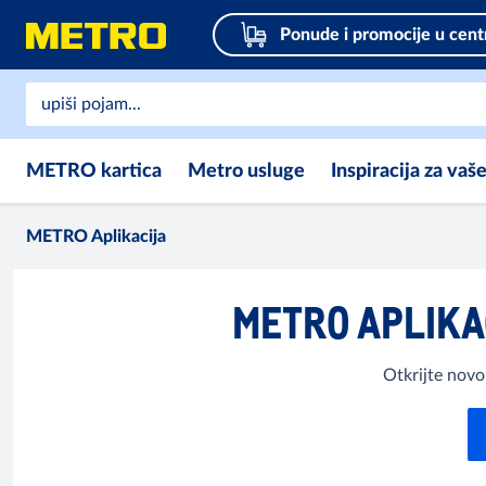
Ponude i promocije u cent
METRO kartica
Metro usluge
Inspiracija za vaš
METRO Aplikacija
METRO APLIKAC
Otkrijte novo