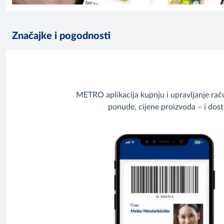
Značajke i pogodnosti
METRO aplikacija kupnju i upravljanje raču
ponude, cijene proizvoda – i dost