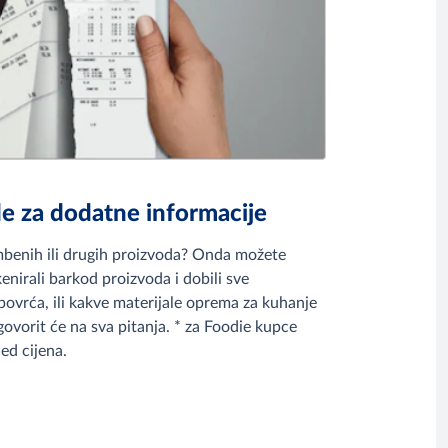
de za dodatne informacije
ambenih ili drugih proizvoda? Onda možete
skenirali barkod proizvoda i dobili sve
 povrća, ili kakve materijale oprema za kuhanje
ovorit će na sva pitanja.
* za Foodie kupce
ed cijena.