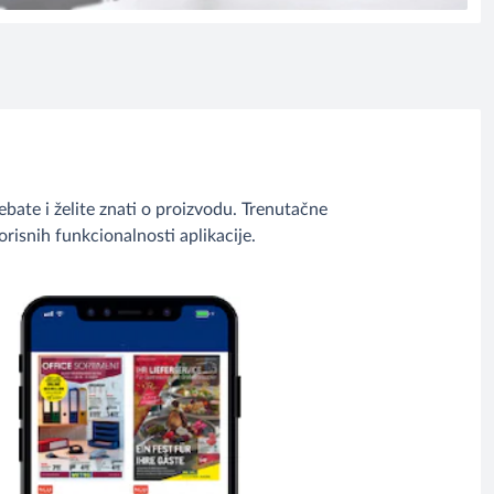
bate i želite znati o proizvodu. Trenutačne
risnih funkcionalnosti aplikacije.