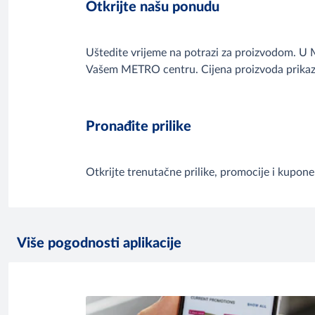
Otkrijte našu ponudu
Uštedite vrijeme na potrazi za proizvodom. U 
Vašem METRO centru. Cijena proizvoda prikazu
Pronađite prilike
Otkrijte trenutačne prilike, promocije i kupone
Više pogodnosti aplikacije