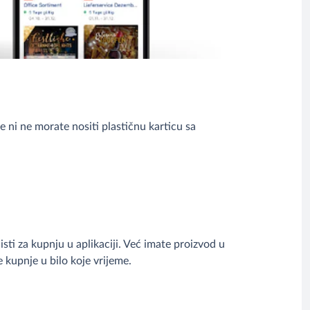
 ni ne morate nositi plastičnu karticu sa
sti za kupnju u aplikaciji. Već imate proizvod u
 kupnje u bilo koje vrijeme.