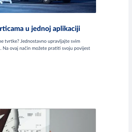
rticama u jednoj aplikaciji
edne tvrtke? Jednostavno upravljajte svim
 Na ovaj način možete pratiti svoju povijest