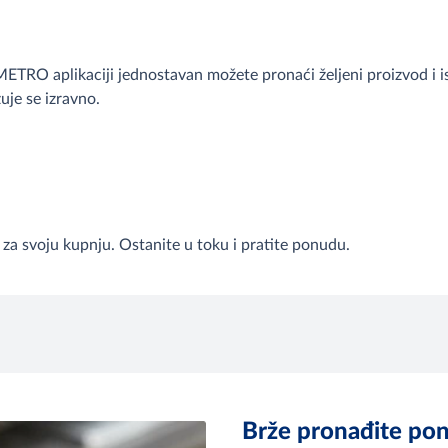
METRO aplikaciji jednostavan možete pronaći željeni proizvod i 
je se izravno.
 za svoju kupnju. Ostanite u toku i pratite ponudu.
Brže pronađite po