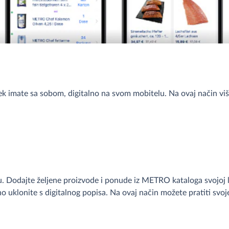
k imate sa sobom, digitalno na svom mobitelu. Na ovaj način više
. Dodajte željene proizvode i ponude iz METRO kataloga svojoj li
uklonite s digitalnog popisa. Na ovaj način možete pratiti svoje