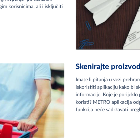
m korisnicima, ali i isključiti
Skenirajte proizvo
Imate li pitanja u vezi prehr
iskoristiti aplikaciju kako bi 
informacije. Koje je porijeklo
koristi? METRO aplikacija odg
funkcija neće sadržavati pregl