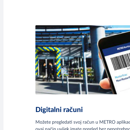
Digitalni računi
Možete pregledati svoj račun u METRO aplikacij
ovaj način uvijek imate pregled bez nepotrebn