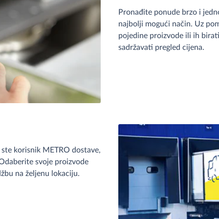
Pronađite ponude brzo i jedn
najbolji mogući način. Uz pom
pojedine proizvode ili ih bira
sadržavati pregled cijena.
o ste korisnik METRO dostave,
Odaberite svoje proizvode
žbu na željenu lokaciju.