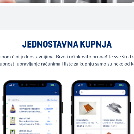
JEDNOSTAVNA KUPNJA
nom čini jednostavnijima. Brzo i učinkovito pronađite sve što tre
upnost, upravljanje računima i liste za kupnju samo su neke od ko