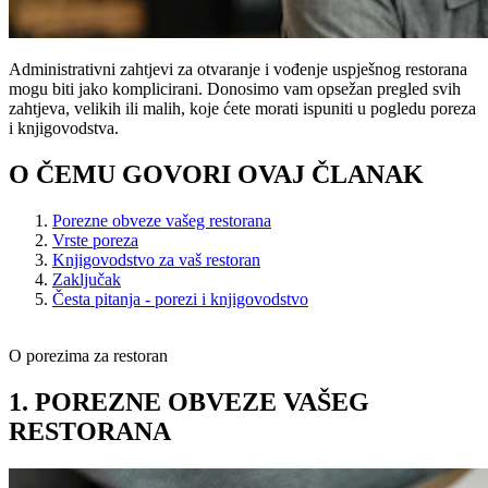
Administrativni zahtjevi za otvaranje i vođenje uspješnog restorana
mogu biti jako komplicirani. Donosimo vam opsežan pregled svih
zahtjeva, velikih ili malih, koje ćete morati ispuniti u pogledu poreza
i knjigovodstva.
O ČEMU GOVORI OVAJ ČLANAK
Porezne obveze vašeg restorana
Vrste poreza
Knjigovodstvo za vaš restoran
Zaključak
Česta pitanja - porezi i knjigovodstvo
O porezima za restoran
1. POREZNE OBVEZE VAŠEG
RESTORANA