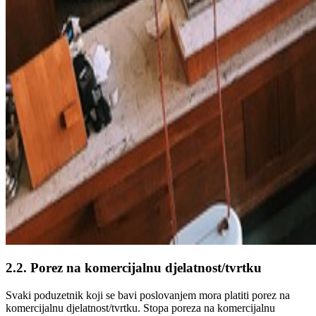
2.2. Porez na komercijalnu djelatnost/tvrtku
Svaki poduzetnik koji se bavi poslovanjem mora platiti porez na
komercijalnu djelatnost/tvrtku. Stopa poreza na komercijalnu