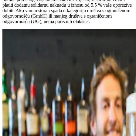
platiti dodatnu solidarnu naknadu u iznosu od 5,5 % vaše oporezive
dobiti. Ako vam restoran spada u kategoriju društva s ograničenom
odgovornošću (GmbH) ili manjeg društva s ograničenom
odgovornošću (UG), nema poreznih olakšica.