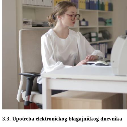
3.3. Upotreba elektroničkog blagajničkog dnevnika