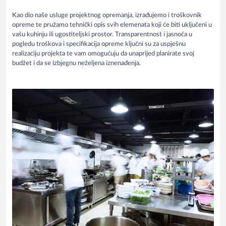
Kao dio naše usluge projektnog opremanja, izrađujemo i troškovnik
opreme te pružamo tehnički opis svih elemenata koji će biti uključeni u
vašu kuhinju ili ugostiteljski prostor. Transparentnost i jasnoća u
pogledu troškova i specifikacija opreme ključni su za uspješnu
realizaciju projekta te vam omogućuju da unaprijed planirate svoj
budžet i da se izbjegnu neželjena iznenađenja.