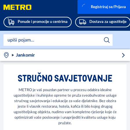
Registriraj se/Prijava
Ponude i promocije u centrima
Dostava za ugostitelje
Jankomir
STRUČNO SAVJETOVANJE
METRO je vaš pouzdan partner u procesu odabira idealne
ugostiteljske i kuhinjske opreme te pruža sveobuhvatne usluge
stručnog savjetovanja i edukacije za vaše djelatnike. Bez obzira
jeste li vlasnik restorana, hotela, kafića ili bilo kojeg drugog
ugostiteljskog objekta, nudimo vam kompletno rješenje koje će
optimizirati vaše poslovanje i unaprijediti kvalitetu usluge koju
pružate.