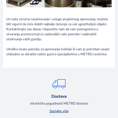
Uz naše stručno savjetovanje i usluge projektnog opremanja, možete
biti sigurni da ćete dobiti najbolje rješenje za vaš ugostiteljski objekt.
Kontaktirajte nas danas i dopustite nam da vam pomognemo u
stvaranju prostora koji će zadovoljiti vaše potrebe i nadmašiti
očekivanja vaših gostiju.
Ukoliko imate potrebu za opremanje kuhinje ili vam je potreban savjet
slobodno se obratite našim gastro specijalistima u METRO centrima.​
Dostava
Iskoristite pogodnosti METRO dostave
Saznajte više