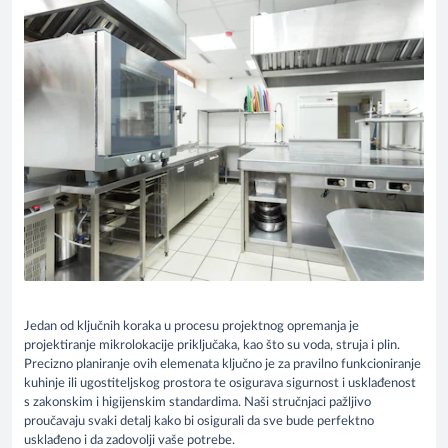
Jedan od ključnih koraka u procesu projektnog opremanja je
projektiranje mikrolokacije priključaka, kao što su voda, struja i plin.
Precizno planiranje ovih elemenata ključno je za pravilno funkcioniranje
kuhinje ili ugostiteljskog prostora te osigurava sigurnost i usklađenost
s zakonskim i higijenskim standardima. Naši stručnjaci pažljivo
proučavaju svaki detalj kako bi osigurali da sve bude perfektno
usklađeno i da zadovolji vaše potrebe.