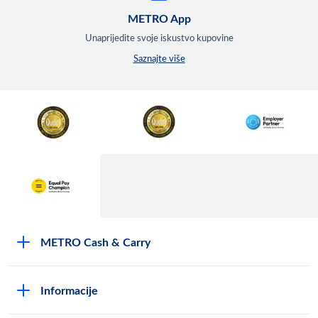
METRO App
Unaprijedite svoje iskustvo kupovine
Saznajte više
METRO Cash & Carry
O Metrou
Informacije
Opći uvjeti poslovanja