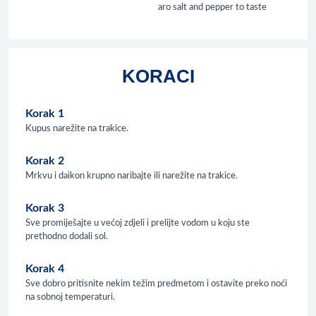
aro salt and pepper to taste
KORACI
Korak 1
Kupus narežite na trakice.
Korak 2
Mrkvu i daikon krupno naribajte ili narežite na trakice.
Korak 3
Sve promiješajte u većoj zdjeli i prelijte vodom u koju ste
prethodno dodali sol.
Korak 4
Sve dobro pritisnite nekim težim predmetom i ostavite preko noći
na sobnoj temperaturi.