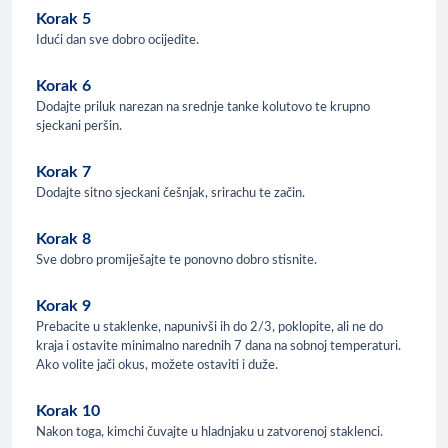
Korak 5
Idući dan sve dobro ocijedite.
Korak 6
Dodajte priluk narezan na srednje tanke kolutovo te krupno
sjeckani peršin.
Korak 7
Dodajte sitno sjeckani češnjak, srirachu te začin.
Korak 8
Sve dobro promiješajte te ponovno dobro stisnite.
Korak 9
Prebacite u staklenke, napunivši ih do 2/3, poklopite, ali ne do
kraja i ostavite minimalno narednih 7 dana na sobnoj temperaturi.
Ako volite jači okus, možete ostaviti i duže.
Korak 10
Nakon toga, kimchi čuvajte u hladnjaku u zatvorenoj staklenci.