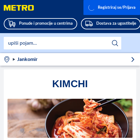
Registriraj se/Prijava
Ponude i promocije u centrima
Dostava za ugostitelje
Jankomir
KIMCHI