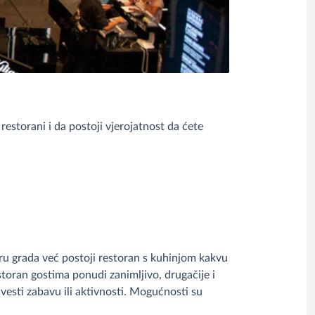
estorani i da postoji vjerojatnost da ćete
tru grada već postoji restoran s kuhinjom kakvu
estoran gostima ponudi zanimljivo, drugačije i
esti zabavu ili aktivnosti. Mogućnosti su