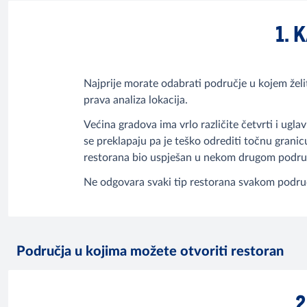
1. 
Najprije morate odabrati područje u kojem želite
prava analiza lokacija.
Većina gradova ima vrlo različite četvrti i ugla
se preklapaju pa je teško odrediti točnu granicu
restorana bio uspješan u nekom drugom podru
Ne odgovara svaki tip restorana svakom podru
Područja u kojima možete otvoriti restoran
2