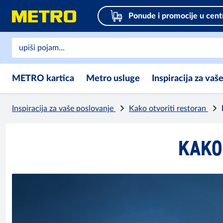
Ponude i promocije u cent
METRO kartica
Metro usluge
Inspiracija za vaš
Inspiracija za vaše poslovanje
Kako otvoriti restoran
KAKO