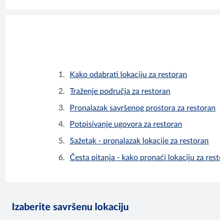
Kako odabrati lokaciju za restoran
Traženje područja za restoran
Pronalazak savršenog prostora za restoran
Potpisivanje ugovora za restoran
Sažetak - pronalazak lokacije za restoran
Česta pitanja - kako pronaći lokaciju za res
Izaberite savršenu lokaciju