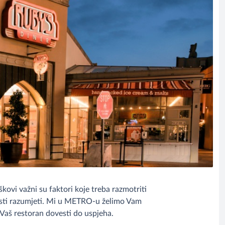
škovi važni su faktori koje treba razmotriti
nosti razumjeti. Mi u METRO-u želimo Vam
e Vaš restoran dovesti do uspjeha.