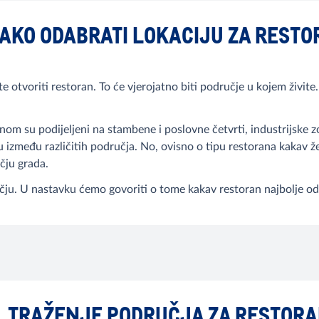
KAKO ODABRATI LOKACIJU ZA REST
 otvoriti restoran. To će vjerojatno biti područje u kojem živite. 
vnom su podijeljeni na stambene i poslovne četvrti, industrijske zo
 između različitih područja. No, ovisno o tipu restorana kakav želit
čju grada.
čju. U nastavku ćemo govoriti o tome kakav restoran najbolje o
. TRAŽENJE PODRUČJA ZA RESTOR