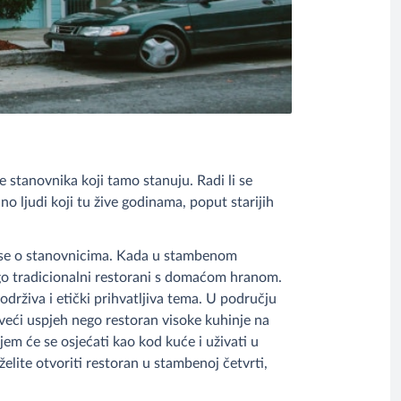
stanovnika koji tamo stanuju. Radi li se
o ljudi koji tu žive godinama, poput starijih
e se o stanovnicima. Kada u stambenom
ego tradicionalni restorani s domaćom hranom.
 održiva i etički prihvatljiva tema. U području
veći uspjeh nego restoran visoke kuhinje na
jem će se osjećati kao kod kuće i uživati u
elite otvoriti restoran u stambenoj četvrti,