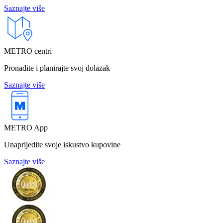
Saznajte više
METRO centri
Pronađite i planirajte svoj dolazak
Saznajte više
METRO App
Unaprijedite svoje iskustvo kupovine
Saznajte više