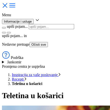
Menu
Informacije i usluge
upiši pojam...
upiši pojam...
in
Nedavne pretrage
Očisti sve
Podrška
Jankomir
Promjena centra je uspješna
Inspiracija za vaše poslovanje
Recepti
Teletina u košarici
Teletina u košarici