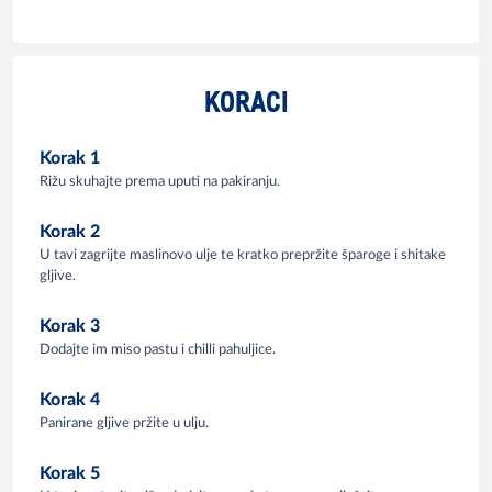
KORACI
Korak 1
Rižu skuhajte prema uputi na pakiranju.
Korak 2
U tavi zagrijte maslinovo ulje te kratko prepržite šparoge i shitake
gljive.
Korak 3
Dodajte im miso pastu i chilli pahuljice.
Korak 4
Panirane gljive pržite u ulju.
Korak 5