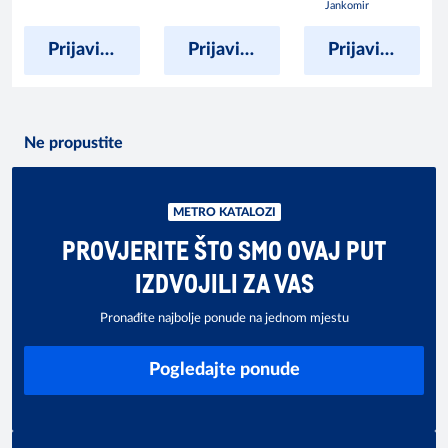
Jankomir
Prijavite se kako bi vidjeli cijene
Prijavite se kako bi vidjeli cijene
Prijavite se kako bi vidjeli cijene
Ne propustite
METRO KATALOZI
PROVJERITE ŠTO SMO OVAJ PUT
IZDVOJILI ZA VAS
Pronađite najbolje ponude na jednom mjestu
Pogledajte ponude