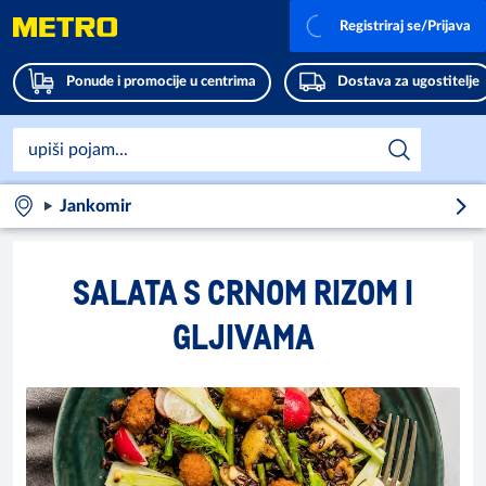
Registriraj se/Prijava
Ponude i promocije u centrima
Dostava za ugostitelje
Jankomir
SALATA S CRNOM RIZOM I
GLJIVAMA