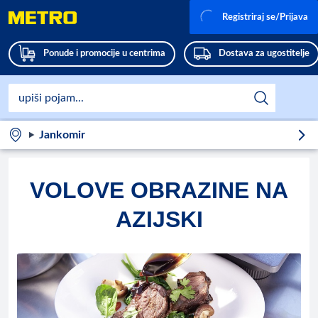
Registriraj se/Prijava
Ponude i promocije u centrima
Dostava za ugostitelje
Jankomir
VOLOVE OBRAZINE NA
AZIJSKI