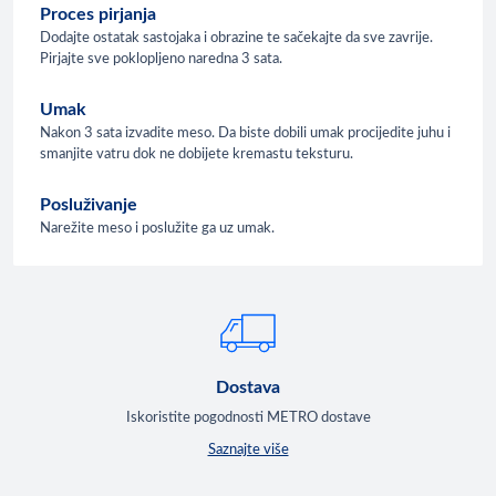
Proces pirjanja
Dodajte ostatak sastojaka i obrazine te sačekajte da sve zavrije.
Pirjajte sve poklopljeno naredna 3 sata.
Umak
Nakon 3 sata izvadite meso. Da biste dobili umak procijedite juhu i
smanjite vatru dok ne dobijete kremastu teksturu.
Posluživanje
Narežite meso i poslužite ga uz umak.
Dostava
Iskoristite pogodnosti METRO dostave
Saznajte više