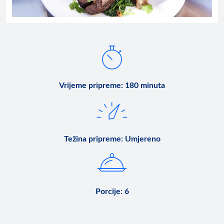
Vrijeme pripreme
:
180 minuta
Težina pripreme
:
Umjereno
Porcije
:
6