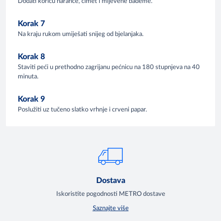
Dodati koricu naranče, cimet i mljevene bademe.
Korak 7
Na kraju rukom umiješati snijeg od bjelanjaka.
Korak 8
Staviti peći u prethodno zagrijanu pećnicu na 180 stupnjeva na 40
minuta.
Korak 9
Poslužiti uz tučeno slatko vrhnje i crveni papar.
Dostava
Iskoristite pogodnosti METRO dostave
Saznajte više