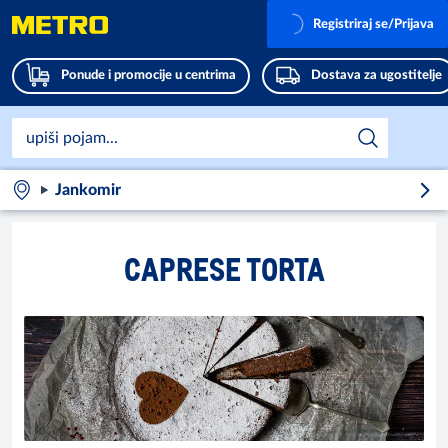
Registriraj se/Prijava
Ponude i promocije u centrima
Dostava za ugostitelje
Jankomir
CAPRESE TORTA