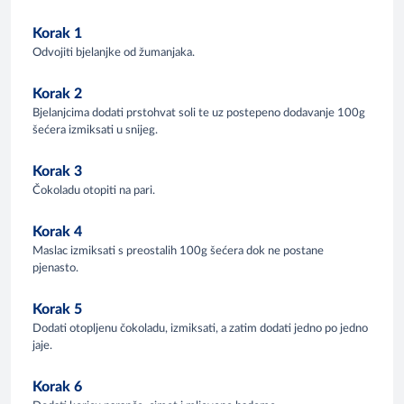
Korak 1
Odvojiti bjelanjke od žumanjaka.
Korak 2
Bjelanjcima dodati prstohvat soli te uz postepeno dodavanje 100g
šećera izmiksati u snijeg.
Korak 3
Čokoladu otopiti na pari.
Korak 4
Maslac izmiksati s preostalih 100g šećera dok ne postane
pjenasto.
Korak 5
Dodati otopljenu čokoladu, izmiksati, a zatim dodati jedno po jedno
jaje.
Korak 6