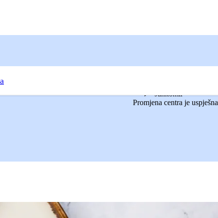
ja
Jankomir
Promjena centra je uspješna