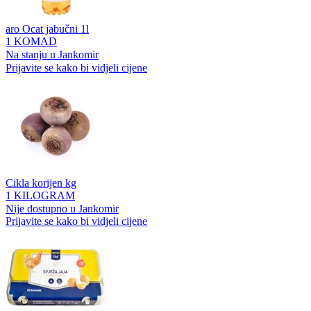
aro Ocat jabučni 1l
1 KOMAD
Na stanju u Jankomir
Prijavite se kako bi vidjeli cijene
Cikla korijen kg
1 KILOGRAM
Nije dostupno u Jankomir
Prijavite se kako bi vidjeli cijene