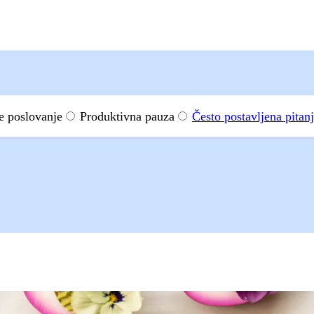
še poslovanje
Produktivna pauza
Često postavljena pitan