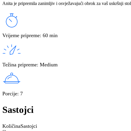
Anita je pripremila zanimljiv i osvježavajući obrok za vaš uskršnji stol
Vrijeme pripreme
:
60 min
Težina pripreme
:
Medium
Porcije
:
7
Sastojci
Količina
Sastojci