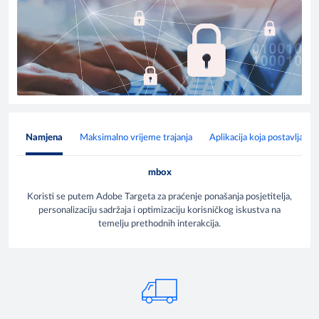
Namjena
Maksimalno vrijeme trajanja
Aplikacija koja postavlja co
mbox
Koristi se putem Adobe Targeta za praćenje ponašanja posjetitelja,
personalizaciju sadržaja i optimizaciju korisničkog iskustva na
temelju prethodnih interakcija.