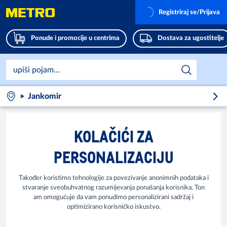
Registriraj se/Prijava
Ponude i promocije u centrima
Dostava za ugostitelje
Jankomir
KOLAČIĆI ZA
PERSONALIZACIJU
Također koristimo tehnologije za povezivanje anonimnih podataka i
stvaranje sveobuhvatnog razumijevanja ponašanja korisnika. Ton
am omogućuje da vam ponudimo personalizirani sadržaj i
optimizirano korisničko iskustvo.