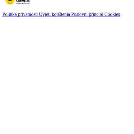
Politika privatnosti
Uvjeti korištenja
Poslovni principi
Cookies