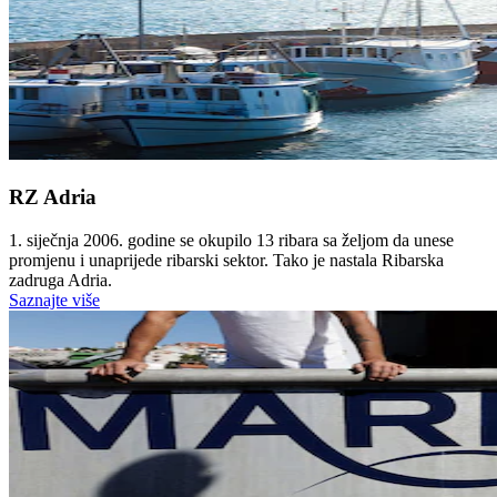
RZ Adria
1. siječnja 2006. godine se okupilo 13 ribara sa željom da unese
promjenu i unaprijede ribarski sektor. Tako je nastala Ribarska
zadruga Adria.
Saznajte više