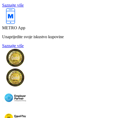
Saznajte više
METRO App
Unaprijedite svoje iskustvo kupovine
Saznajte više