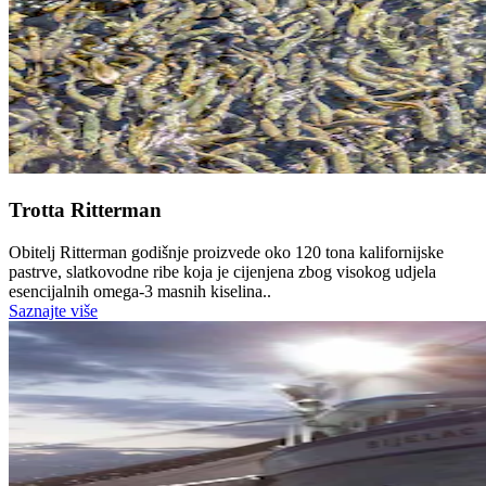
Trotta Ritterman
Obitelj Ritterman godišnje proizvede oko 120 tona kalifornijske
pastrve, slatkovodne ribe koja je cijenjena zbog visokog udjela
esencijalnih omega-3 masnih kiselina..
Saznajte više