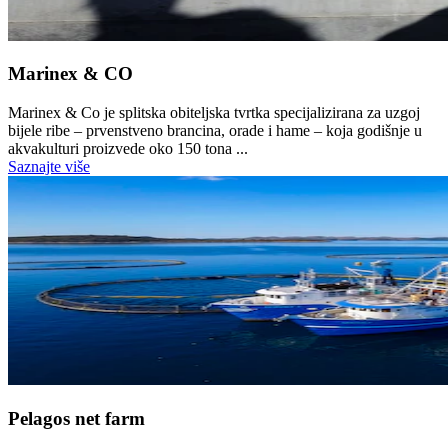
Marinex & CO
Marinex & Co je splitska obiteljska tvrtka specijalizirana za uzgoj
bijele ribe – prvenstveno brancina, orade i hame – koja godišnje u
akvakulturi proizvede oko 150 tona ...
Saznajte više
Pelagos net farm