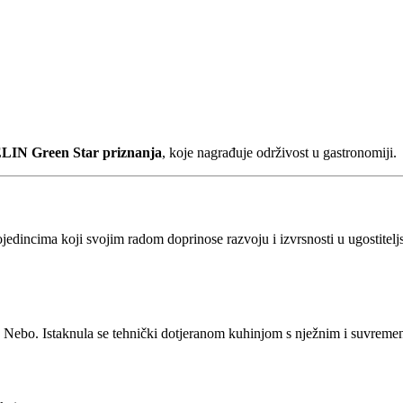
LIN Green Star priznanja
, koje nagrađuje održivost u gastronomiji.
ncima koji svojim radom doprinose razvoju i izvrsnosti u ugostiteljsk
u Nebo. Istaknula se tehnički dotjeranom kuhinjom s nježnim i suvreme