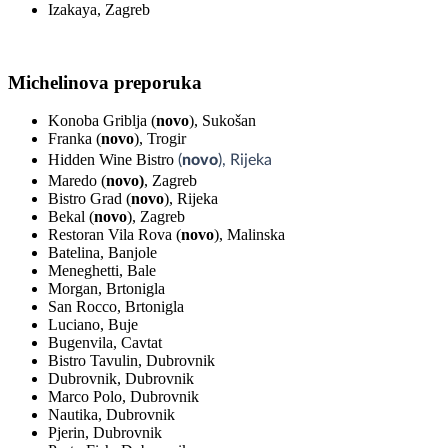
Izakaya, Zagreb
Michelinova preporuka
Konoba Griblja (
novo
), Sukošan
Franka (
novo
), Trogir
Hidden Wine Bistro
(
novo
)
, Rijeka
Maredo (
novo)
, Zagreb
Bistro Grad (
novo
), Rijeka
Bekal (
novo
), Zagreb
Restoran Vila Rova (
novo
), Malinska
Batelina, Banjole
Meneghetti, Bale
Morgan, Brtonigla
San Rocco, Brtonigla
Luciano, Buje
Bugenvila, Cavtat
Bistro Tavulin, Dubrovnik
Dubrovnik, Dubrovnik
Marco Polo, Dubrovnik
Nautika, Dubrovnik
Pjerin, Dubrovnik