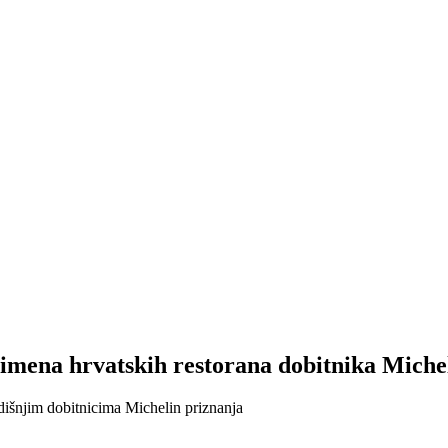
na hrvatskih restorana dobitnika Micheli
dišnjim dobitnicima Michelin priznanja