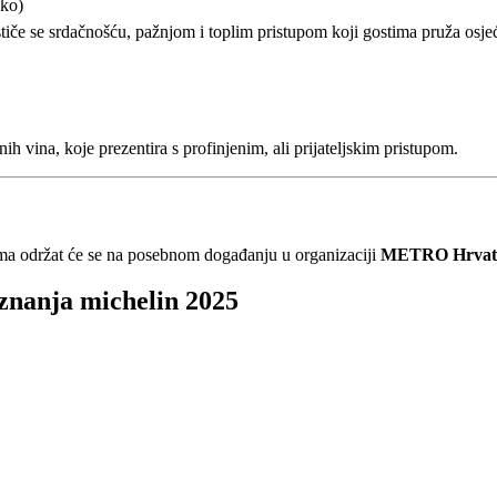
ko)
Ističe se srdačnošću, pažnjom i toplim pristupom koji gostima pruža osj
ih vina, koje prezentira s profinjenim, ali prijateljskim pristupom.
a održat će se na posebnom događanju u organizaciji
METRO Hrvat
iznanja michelin 2025