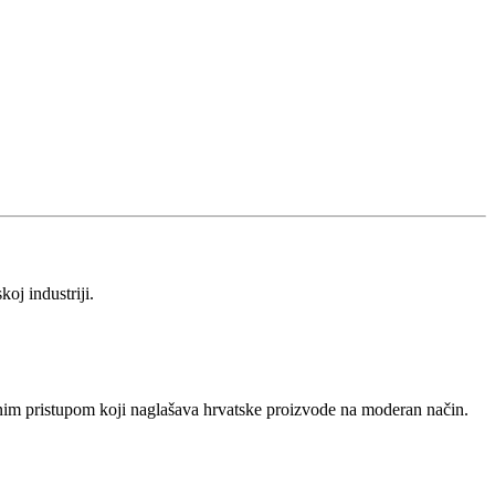
oj industriji.
nim pristupom koji naglašava hrvatske proizvode na moderan način.